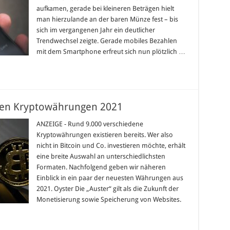
aufkamen, gerade bei kleineren Beträgen hielt
man hierzulande an der baren Münze fest – bis
sich im vergangenen Jahr ein deutlicher
Trendwechsel zeigte. Gerade mobiles Bezahlen
mit dem Smartphone erfreut sich nun plötzlich …
uen Kryptowährungen 2021
ANZEIGE - Rund 9.000 verschiedene
Kryptowährungen existieren bereits. Wer also
nicht in Bitcoin und Co. investieren möchte, erhält
eine breite Auswahl an unterschiedlichsten
Formaten. Nachfolgend geben wir näheren
Einblick in ein paar der neuesten Währungen aus
2021. Oyster Die „Auster“ gilt als die Zukunft der
Monetisierung sowie Speicherung von Websites.