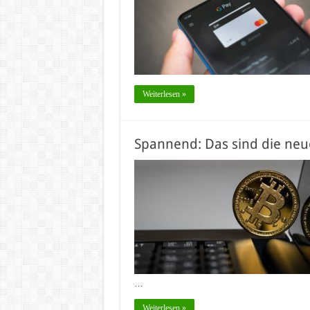
Weiterlesen »
Spannend: Das sind die ne
…
Weiterlesen »