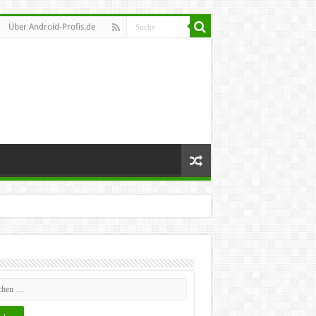
Über Android-Profis.de