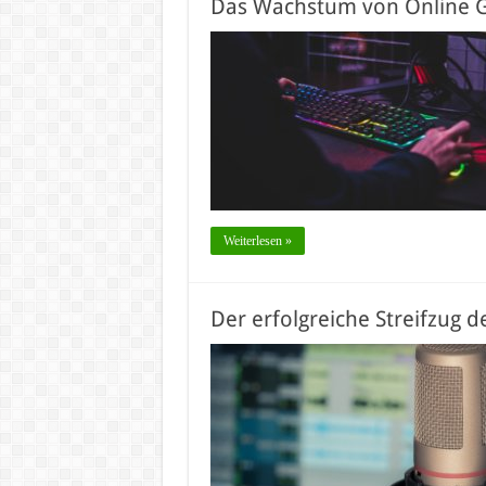
Das Wachstum von Online 
Weiterlesen »
Der erfolgreiche Streifzug d