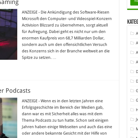
Gaming
ANZEIGE - Die Ankündigung des Software-Riesen
Microsoft den Computer- und Videospiel-Konzern
Kate
Activision Blizzard zu übernehmen, sorgt aktuell
für Aufregung. Dabei geht es nicht nur um den
A
enormen Kaufpreis von 68,7 Milliarden Dollar,
A
sondern auch um den offensichtlichen Versuch
des Konzerns sich in der Branche weltweit an die
A
Spitze zu setzen. …
D
er Podcasts
G
ANZEIGE - Wenn es in den letzten Jahren eine
Erfolgsgeschichte im Bereich der Medien gab,
dann war es mit Sicherheit alles was mit dem
J
Thema Podcasts zu tun hatte. Schon seit einigen
Jahren haben einige Webseiten und auch das eine
oder andere bekannte Gesicht mit der Hilfe von