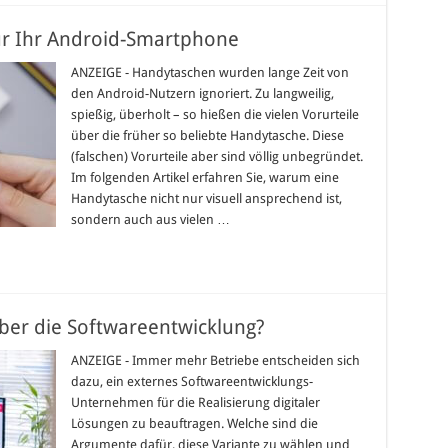
ür Ihr Android-Smartphone
ANZEIGE - Handytaschen wurden lange Zeit von
den Android-Nutzern ignoriert. Zu langweilig,
spießig, überholt – so hießen die vielen Vorurteile
über die früher so beliebte Handytasche. Diese
(falschen) Vorurteile aber sind völlig unbegründet.
Im folgenden Artikel erfahren Sie, warum eine
Handytasche nicht nur visuell ansprechend ist,
sondern auch aus vielen …
über die Softwareentwicklung?
ANZEIGE - Immer mehr Betriebe entscheiden sich
dazu, ein externes Softwareentwicklungs-
Unternehmen für die Realisierung digitaler
Lösungen zu beauftragen. Welche sind die
Argumente dafür, diese Variante zu wählen und