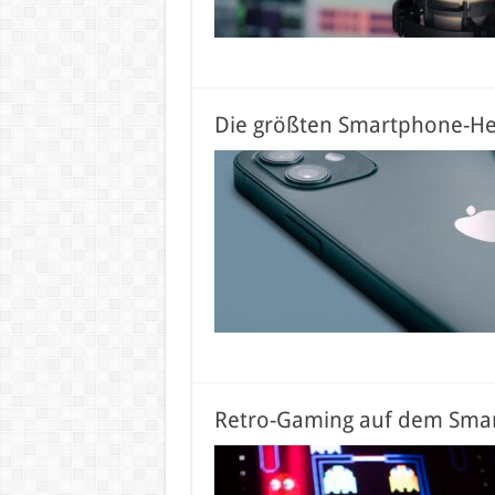
Die größten Smartphone-Her
Retro-Gaming auf dem Sma