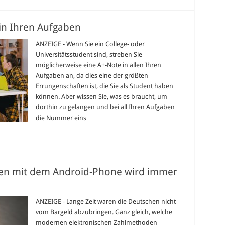
 in Ihren Aufgaben
ANZEIGE - Wenn Sie ein College- oder
Universitätsstudent sind, streben Sie
möglicherweise eine A+-Note in allen Ihren
Aufgaben an, da dies eine der größten
Errungenschaften ist, die Sie als Student haben
können. Aber wissen Sie, was es braucht, um
dorthin zu gelangen und bei all Ihren Aufgaben
die Nummer eins …
len mit dem Android-Phone wird immer
ANZEIGE - Lange Zeit waren die Deutschen nicht
vom Bargeld abzubringen. Ganz gleich, welche
modernen elektronischen Zahlmethoden