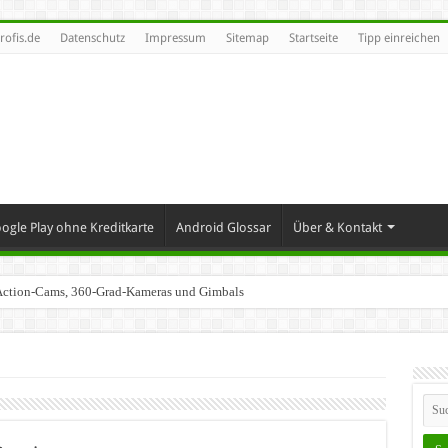
rofis.de
Datenschutz
Impressum
Sitemap
Startseite
Tipp einreichen
ogle Play ohne Kreditkarte
Android Glossar
Über & Kontakt
t Action-Cams, 360-Grad-Kameras und Gimbals