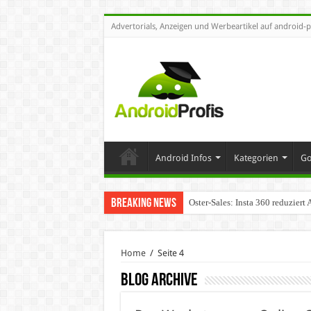
Advertorials, Anzeigen und Werbeartikel auf android-p
Android Infos
Kategorien
Go
Breaking News
Oster-Sales: Insta 360 reduzier
Home
/
Seite 4
Blog Archive