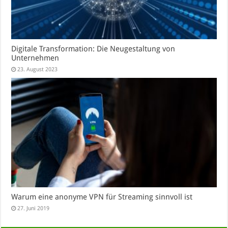
Digitale Transformation: Die Neugestaltung von
Unternehmen
23. August 2023
Warum eine anonyme VPN für Streaming sinnvoll ist
27. Juni 2019