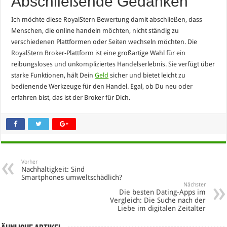
Abschließende Gedanken
Ich möchte diese RoyalStern Bewertung damit abschließen, dass
Menschen, die online handeln möchten, nicht ständig zu
verschiedenen Plattformen oder Seiten wechseln möchten. Die
RoyalStern Broker-Plattform ist eine großartige Wahl für ein
reibungsloses und unkompliziertes Handelserlebnis. Sie verfügt über
starke Funktionen, hält Dein
Geld
sicher und bietet leicht zu
bedienende Werkzeuge für den Handel. Egal, ob Du neu oder
erfahren bist, das ist der Broker für Dich.
Vorher
Nachhaltigkeit: Sind
Smartphones umweltschädlich?
Nächster
Die besten Dating-Apps im
Vergleich: Die Suche nach der
Liebe im digitalen Zeitalter