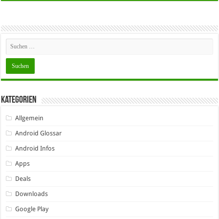
Kategorien
Allgemein
Android Glossar
Android Infos
Apps
Deals
Downloads
Google Play