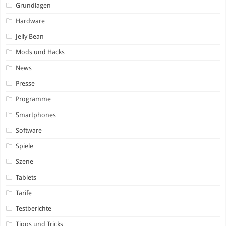
Grundlagen
Hardware
Jelly Bean
Mods und Hacks
News
Presse
Programme
Smartphones
Software
Spiele
Szene
Tablets
Tarife
Testberichte
Tipps und Tricks