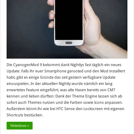
Die CyanogenMod 9 bekommt dank Nightlys fast täglich ein neues
Update. Falls ihr euer Smartphone gerooted und den Mod installiert
habt, gibt es einige Gründe das seit gestern verfügbare Update
einzuspielen. In der aktuellen Nightly wurde nämlich ein lang
erwartetes Feature eingeführt, was alte Hasen bereits von CM7
kennen und lieben dürften: Dank der Theme Engine lassen sich ab
sofort auch Themes nutzen und die Farben sowie Icons anpassen.
Außerdem könnt ihr wie bei HTC Sense den Lockscreen mit eigenen
Shortcuts bestücken.
Weiterlesen »