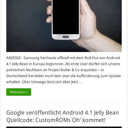
ANZEIGE - Samsung hat heute offiziell mit dem Roll-Out von Android
4.1 Jelly Bean in Europa begonnen. Als erste User dürfen sich unsere
polnischen Nachbarn an Project Butter & Co erquicken – in
Deutschland hat leider noch kein User die Aufforderung zum Update
erhalten. Über Umwege lässt sich aber jetzt …
Weiterlesen »
Google veröffentlicht Android 4.1 Jelly Bean
Quellcode: CustomROMs Oh‘ kommet!