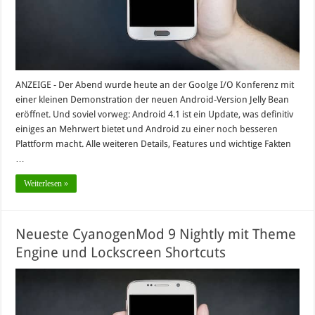
ANZEIGE - Der Abend wurde heute an der Goolge I/O Konferenz mit
einer kleinen Demonstration der neuen Android-Version Jelly Bean
eröffnet. Und soviel vorweg: Android 4.1 ist ein Update, was definitiv
einiges an Mehrwert bietet und Android zu einer noch besseren
Plattform macht. Alle weiteren Details, Features und wichtige Fakten
…
Weiterlesen »
Neueste CyanogenMod 9 Nightly mit Theme
Engine und Lockscreen Shortcuts