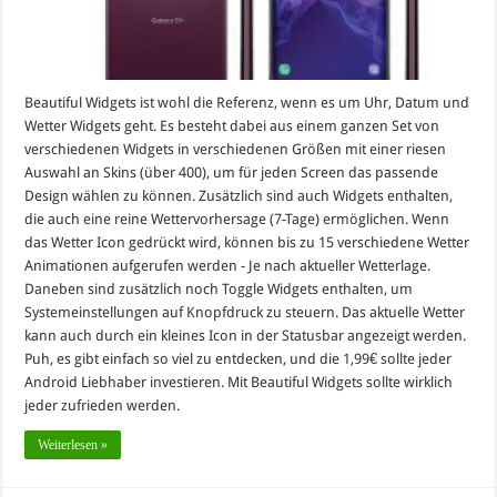
Beautiful Widgets ist wohl die Referenz, wenn es um Uhr, Datum und
Wetter Widgets geht. Es besteht dabei aus einem ganzen Set von
verschiedenen Widgets in verschiedenen Größen mit einer riesen
Auswahl an Skins (über 400), um für jeden Screen das passende
Design wählen zu können. Zusätzlich sind auch Widgets enthalten,
die auch eine reine Wettervorhersage (7-Tage) ermöglichen. Wenn
das Wetter Icon gedrückt wird, können bis zu 15 verschiedene Wetter
Animationen aufgerufen werden - Je nach aktueller Wetterlage.
Daneben sind zusätzlich noch Toggle Widgets enthalten, um
Systemeinstellungen auf Knopfdruck zu steuern. Das aktuelle Wetter
kann auch durch ein kleines Icon in der Statusbar angezeigt werden.
Puh, es gibt einfach so viel zu entdecken, und die 1,99€ sollte jeder
Android Liebhaber investieren. Mit Beautiful Widgets sollte wirklich
jeder zufrieden werden.
Weiterlesen »