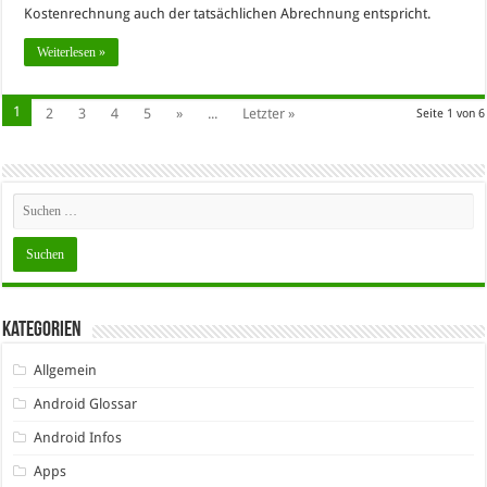
Kostenrechnung auch der tatsächlichen Abrechnung entspricht.
Weiterlesen »
1
2
3
4
5
»
...
Letzter »
Seite 1 von 6
Kategorien
Allgemein
Android Glossar
Android Infos
Apps