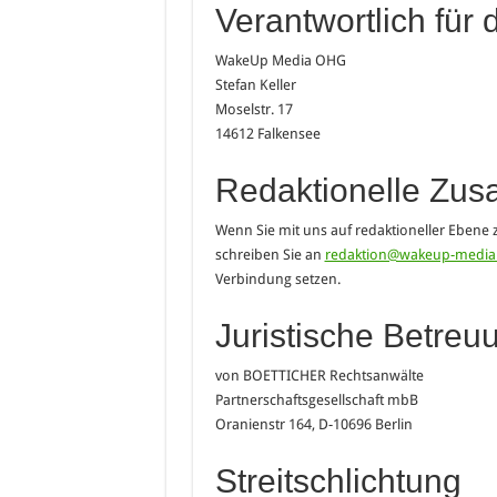
Verantwortlich für 
WakeUp Media OHG
Stefan Keller
Moselstr. 17
14612 Falkensee
Redaktionelle Zu
Wenn Sie mit uns auf redaktioneller Ebe
schreiben Sie an
redaktion@wakeup-media
Verbindung setzen.
Juristische Betreu
von BOETTICHER Rechtsanwälte
Partnerschaftsgesellschaft mbB
Oranienstr 164, D-10696 Berlin
Streitschlichtung