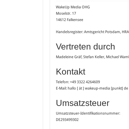
WakeUp Media OHG
Moselstr. 17
14612 Falkensee
Handelsregister: Amtsgericht Potsdam, HRA
Vertreten durch
Madeleine Gräf, Stefan Keller, Michael Wam
Kontakt
Telefon: +49 3322 4264609
E-Mail: hallo [ ät ] wakeup-media [punkt] de
Umsatzsteuer
Umsatzsteuer-Identifikationsnummer:
DE293499302