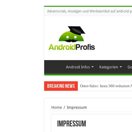
Advertorials, Anzeigen und Werbeartikel auf android-p
Android Infos
Kategorien
Go
Breaking News
Oster-Sales: Insta 360 reduzier
Home
/
Impressum
Impressum