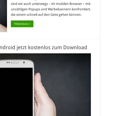
sind wir auch unterwegs – im mobilen Browser – mit
unzähligen Popups und Werbebannern konfrontiert,
die einem schnell auf den Geist gehen können.
Weiterlesen »
ndroid jetzt kostenlos zum Download