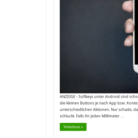
ANZEIGE - Softkeys unter Android sind scho
die kleinen Buttons je nach App bzw. Kont
unterschiedlichen Aktionen. Nur schade, das
schluckt. Falls ihr jeden Millimeter …
Weiterlesen »