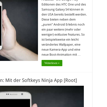
Editionen des HTC One und des
Samsung Galaxy S4 können in
den USA bereits bestellt werden.
Diese bieten neben dem
„puren“ Android Erlebnis noch
ein paar weitere (mehr oder
weniger) exklusive Features. So
ist beispielsweise ein leicht
verändertes Wallpaper, eine
neue Kamera-App und eine
neue Boot-Animation mit …
Weiterlesen »
: Mit der Softkeys Ninja App [Root]