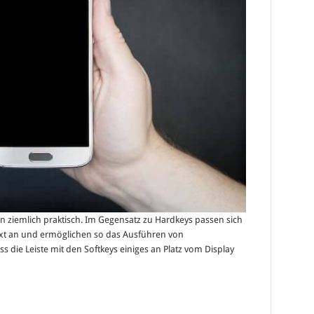
n ziemlich praktisch. Im Gegensatz zu Hardkeys passen sich
ext an und ermöglichen so das Ausführen von
s die Leiste mit den Softkeys einiges an Platz vom Display