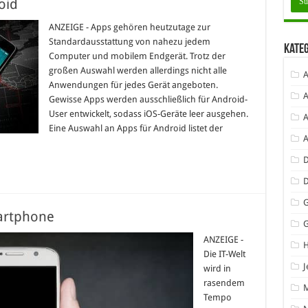
oid
ANZEIGE - Apps gehören heutzutage zur
Standardausstattung von nahezu jedem
Kate
Computer und mobilem Endgerät. Trotz der
großen Auswahl werden allerdings nicht alle
A
Anwendungen für jedes Gerät angeboten.
A
Gewisse Apps werden ausschließlich für Android-
User entwickelt, sodass iOS-Geräte leer ausgehen.
A
Eine Auswahl an Apps für Android listet der
D
G
artphone
ANZEIGE -
Die IT-Welt
J
wird in
rasendem
Tempo