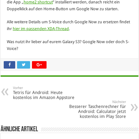
die App „
home2 shortcut
“ installiert werden, danach reicht ein
Doppelklick auf den Home-Button um Google Now zu starten.
Alle weitere Details um S-Voice durch Google Now zu ersetzen findet
ihr
hier im passenden XDA-Thread
.
Was nutzt ihr lieber auf eurem Galaxy S3? Google Now oder doch S-
Voice?
Vorher
Tetris für Android: Heute
kostenlos im Amazon Appstore
Nächster
Besserer Taschenrechner für
Android: Calculator jetzt
kostenlos im Play Store
Ähnliche Artikel