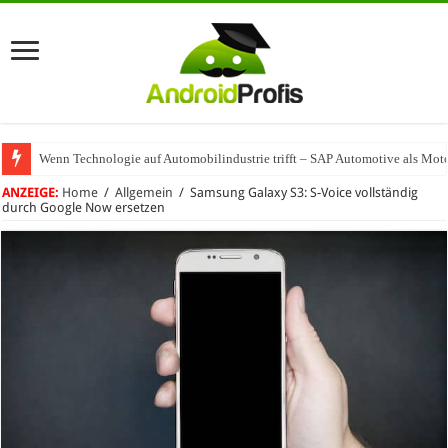
Wenn Technologie auf Automobilindustrie trifft – SAP Automotive als Mot
ANZEIGE:
Home
/
Allgemein
/
Samsung Galaxy S3: S-Voice vollständig
durch Google Now ersetzen