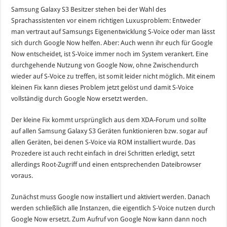
Samsung Galaxy S3 Besitzer stehen bei der Wahl des
Sprachassistenten vor einem richtigen Luxusproblem: Entweder
man vertraut auf Samsungs Eigenentwicklung S-Voice oder man lässt
sich durch Google Now helfen. Aber: Auch wenn ihr euch für Google
Now entscheidet, ist S-Voice immer noch im System verankert. Eine
durchgehende Nutzung von Google Now, ohne Zwischendurch
wieder auf S-Voice zu treffen, ist somit leider nicht möglich. Mit einem
kleinen Fix kann dieses Problem jetzt gelöst und damit S-Voice
vollständig durch Google Now ersetzt werden.
Der kleine Fix kommt ursprünglich aus dem XDA-Forum und sollte
auf allen Samsung Galaxy S3 Geräten funktionieren bzw. sogar auf
allen Geräten, bei denen S-Voice via ROM installiert wurde. Das
Prozedere ist auch recht einfach in drei Schritten erledigt, setzt
allerdings Root-Zugriff und einen entsprechenden Dateibrowser
voraus.
Zunächst muss Google now installiert und aktiviert werden. Danach
werden schließlich alle Instanzen, die eigentlich S-Voice nutzen durch
Google Now ersetzt. Zum Aufruf von Google Now kann dann noch