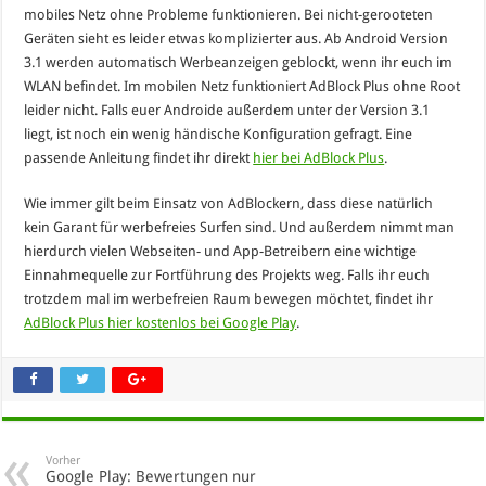
mobiles Netz ohne Probleme funktionieren. Bei nicht-gerooteten
Geräten sieht es leider etwas komplizierter aus. Ab Android Version
3.1 werden automatisch Werbeanzeigen geblockt, wenn ihr euch im
WLAN befindet. Im mobilen Netz funktioniert AdBlock Plus ohne Root
leider nicht. Falls euer Androide außerdem unter der Version 3.1
liegt, ist noch ein wenig händische Konfiguration gefragt. Eine
passende Anleitung findet ihr direkt
hier bei AdBlock Plus
.
Wie immer gilt beim Einsatz von AdBlockern, dass diese natürlich
kein Garant für werbefreies Surfen sind. Und außerdem nimmt man
hierdurch vielen Webseiten- und App-Betreibern eine wichtige
Einnahmequelle zur Fortführung des Projekts weg. Falls ihr euch
trotzdem mal im werbefreien Raum bewegen möchtet, findet ihr
AdBlock Plus hier kostenlos bei Google Play
.
Vorher
Google Play: Bewertungen nur