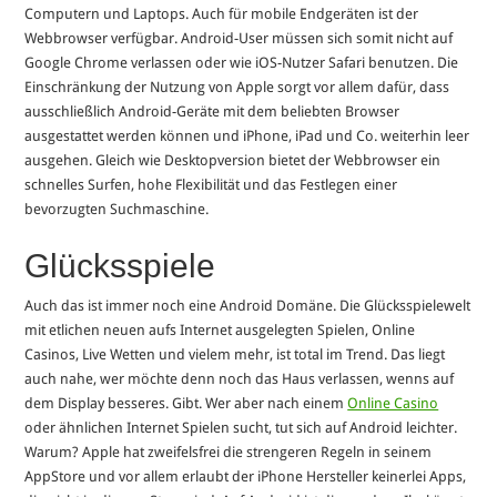
Computern und Laptops. Auch für mobile Endgeräten ist der
Webbrowser verfügbar. Android-User müssen sich somit nicht auf
Google Chrome verlassen oder wie iOS-Nutzer Safari benutzen. Die
Einschränkung der Nutzung von Apple sorgt vor allem dafür, dass
ausschließlich Android-Geräte mit dem beliebten Browser
ausgestattet werden können und iPhone, iPad und Co. weiterhin leer
ausgehen. Gleich wie Desktopversion bietet der Webbrowser ein
schnelles Surfen, hohe Flexibilität und das Festlegen einer
bevorzugten Suchmaschine.
Glücksspiele
Auch das ist immer noch eine Android Domäne. Die Glücksspielewelt
mit etlichen neuen aufs Internet ausgelegten Spielen, Online
Casinos, Live Wetten und vielem mehr, ist total im Trend. Das liegt
auch nahe, wer möchte denn noch das Haus verlassen, wenns auf
dem Display besseres. Gibt. Wer aber nach einem
Online Casino
oder ähnlichen Internet Spielen sucht, tut sich auf Android leichter.
Warum? Apple hat zweifelsfrei die strengeren Regeln in seinem
AppStore und vor allem erlaubt der iPhone Hersteller keinerlei Apps,