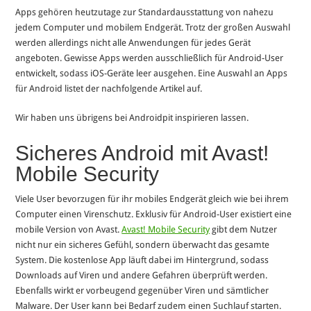
Apps gehören heutzutage zur Standardausstattung von nahezu
jedem Computer und mobilem Endgerät. Trotz der großen Auswahl
werden allerdings nicht alle Anwendungen für jedes Gerät
angeboten. Gewisse Apps werden ausschließlich für Android-User
entwickelt, sodass iOS-Geräte leer ausgehen. Eine Auswahl an Apps
für Android listet der nachfolgende Artikel auf.
Wir haben uns übrigens bei Androidpit inspirieren lassen.
Sicheres Android mit Avast!
Mobile Security
Viele User bevorzugen für ihr mobiles Endgerät gleich wie bei ihrem
Computer einen Virenschutz. Exklusiv für Android-User existiert eine
mobile Version von Avast.
Avast! Mobile Security
gibt dem Nutzer
nicht nur ein sicheres Gefühl, sondern überwacht das gesamte
System. Die kostenlose App läuft dabei im Hintergrund, sodass
Downloads auf Viren und andere Gefahren überprüft werden.
Ebenfalls wirkt er vorbeugend gegenüber Viren und sämtlicher
Malware. Der User kann bei Bedarf zudem einen Suchlauf starten.