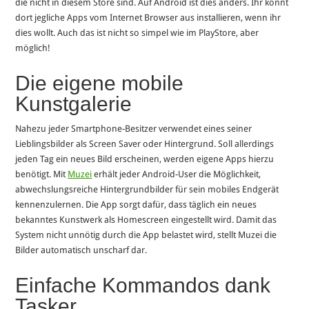
die nicht in diesem Store sind. Auf Android ist dies anders. Ihr könnt
dort jegliche Apps vom Internet Browser aus installieren, wenn ihr
dies wollt. Auch das ist nicht so simpel wie im PlayStore, aber
möglich!
Die eigene mobile
Kunstgalerie
Nahezu jeder Smartphone-Besitzer verwendet eines seiner
Lieblingsbilder als Screen Saver oder Hintergrund. Soll allerdings
jeden Tag ein neues Bild erscheinen, werden eigene Apps hierzu
benötigt. Mit
Muzei
erhält jeder Android-User die Möglichkeit,
abwechslungsreiche Hintergrundbilder für sein mobiles Endgerät
kennenzulernen. Die App sorgt dafür, dass täglich ein neues
bekanntes Kunstwerk als Homescreen eingestellt wird. Damit das
System nicht unnötig durch die App belastet wird, stellt Muzei die
Bilder automatisch unscharf dar.
Einfache Kommandos dank
Tasker