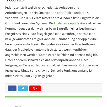
Jeder User stellt täglich verschiedenste Aufgaben und
Anforderungen an sein Smartphone oder Tablet. Anders als
Windows- und iOS-Geräte bietet Android jedoch tiefe Eingriffe in die
Grundfunktionen des Systems. Die
kostenlose App Tasker
stellt einen
Kommandogeber dar, welcher beim Eintreffen eines bestimmten
Ereignisses eine zuvor festgelegte Aktion ausführt. Je nach Aktion
bzw. gewünschten Ereignis kann die Handhabung der App hierbei
bereits ganz einfach sein. Beispielsweise kann der User festlegen,
dass der Musikplayer automatisch startet, wenn Kopfhörer
angeschlossen werden. Komplexere Befehle sind ebenso möglich.
Unter anderem schaltet sich das Telefonprofil anhand eines
festgelegten Tasks auf lautlos, sobald ein bestimmter Ort oder eine
festgelegte Uhrzeit erreicht wird. Der volle Funktionsumfang ist
mittels eines Root-Zugriffs gegeben.
Vorher