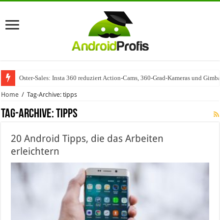
Wenn Technologie auf Automobilindustrie trifft – SAP Automotive als Mot
Home
/
Tag-Archive: tipps
Tag-Archive:
tipps
20 Android Tipps, die das Arbeiten
erleichtern