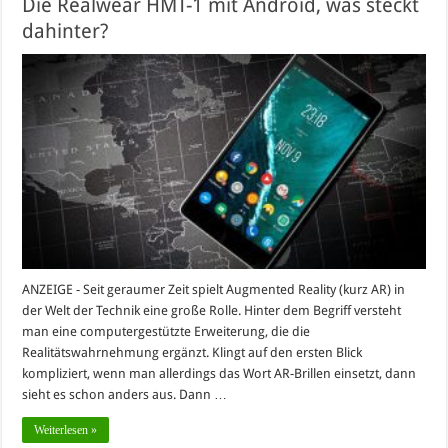
Die Realwear HMT-1 mit Android, was steckt
dahinter?
ANZEIGE - Seit geraumer Zeit spielt Augmented Reality (kurz AR) in
der Welt der Technik eine große Rolle. Hinter dem Begriff versteht
man eine computergestützte Erweiterung, die die
Realitätswahrnehmung ergänzt. Klingt auf den ersten Blick
kompliziert, wenn man allerdings das Wort AR-Brillen einsetzt, dann
sieht es schon anders aus. Dann …
Weiterlesen »