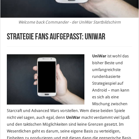
Welcome back Commander - der UniWar Startbildschirm
Strategie Fans aufgepasst: UniWar
UniWar
ist wohl das
bisher Beste und
umfangreichste
rundenbasierte
Strategiespiel auf
Android – man kann
es sich als eine
Mischung zwischen
Starcraft und Advanced Wars vorstellen. Wem diese beiden Spiele
nicht viel sagen, auch egal, denn
UniWar
macht verdammt viel Spaß
und den taktischen Möglichkeiten sind keine Grenzen gesetzt. Im
Wesentlichen geht es darum, seine eigene Basis zu verteidigen,
Einheiten zu produzieren und mit diesen dann die gegnerische Basis