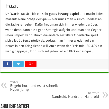
Fazit
UniWar
ist tatsächlich ein sehr gutes
Strategiespiel
und macht jedes
mal aufs Neue richtig viel Spaß – hier muss man wirklich überlegt an
die Sache rangehen. Dafür freut man sich immer wieder darüber,
wenn denn dann die eigene Strategie aufgeht und man den Gegner
überrumpeln kann. Durch die einfach gestaltete Oberfläche spielt
sich alles äußerst intuitiv ab, sodass man immer wieder auf ein
Neues in den Krieg ziehen will. Auch wenn der Preis mit USD 4,99 ein
wenig happig ist, lohnt sich auf jeden Fall ein Blick in das Spiel.
Vorher
Es geht hoch und es ist schnell:
Hyper Jump
Nächster
Nandroid, Nandroid, Nandroid
Ähnliche Artikel