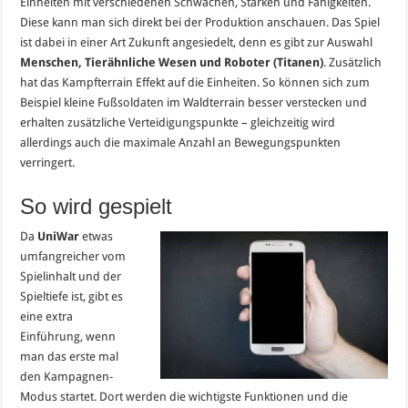
Einheiten mit verschiedenen Schwächen, Stärken und Fähigkeiten.
Diese kann man sich direkt bei der Produktion anschauen. Das Spiel
ist dabei in einer Art Zukunft angesiedelt, denn es gibt zur Auswahl
Menschen, Tierähnliche Wesen und Roboter (Titanen)
. Zusätzlich
hat das Kampfterrain Effekt auf die Einheiten. So können sich zum
Beispiel kleine Fußsoldaten im Waldterrain besser verstecken und
erhalten zusätzliche Verteidigungspunkte – gleichzeitig wird
allerdings auch die maximale Anzahl an Bewegungspunkten
verringert.
So wird gespielt
Da
UniWar
etwas
umfangreicher vom
Spielinhalt und der
Spieltiefe ist, gibt es
eine extra
Einführung, wenn
man das erste mal
den Kampagnen-
Modus startet. Dort werden die wichtigste Funktionen und die