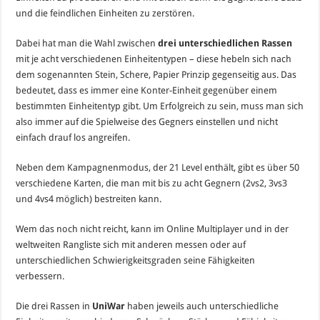
und die feindlichen Einheiten zu zerstören.
Dabei hat man die Wahl zwischen
drei unterschiedlichen Rassen
mit je acht verschiedenen Einheitentypen – diese hebeln sich nach
dem sogenannten Stein, Schere, Papier Prinzip gegenseitig aus. Das
bedeutet, dass es immer eine Konter-Einheit gegenüber einem
bestimmten Einheitentyp gibt. Um Erfolgreich zu sein, muss man sich
also immer auf die Spielweise des Gegners einstellen und nicht
einfach drauf los angreifen.
Neben dem Kampagnenmodus, der 21 Level enthält, gibt es über 50
verschiedene Karten, die man mit bis zu acht Gegnern (2vs2, 3vs3
und 4vs4 möglich) bestreiten kann.
Wem das noch nicht reicht, kann im Online Multiplayer und in der
weltweiten Rangliste sich mit anderen messen oder auf
unterschiedlichen Schwierigkeitsgraden seine Fähigkeiten
verbessern.
Die drei Rassen in
UniWar
haben jeweils auch unterschiedliche