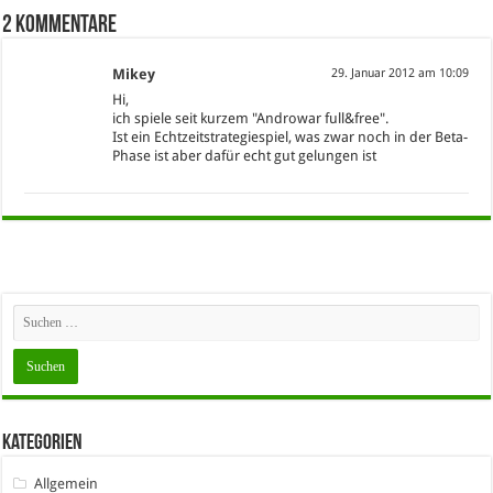
2 Kommentare
Mikey
29. Januar 2012 am 10:09
Hi,
ich spiele seit kurzem "Androwar full&free".
Ist ein Echtzeitstrategiespiel, was zwar noch in der Beta-
Phase ist aber dafür echt gut gelungen ist
Kategorien
Allgemein