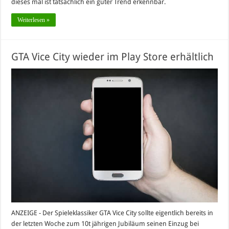
dieses mal ist tatsächlich ein guter Trend erkennbar.
Weiterlesen »
GTA Vice City wieder im Play Store erhältlich
ANZEIGE - Der Spieleklassiker GTA Vice City sollte eigentlich bereits in
der letzten Woche zum 10t jährigen Jubiläum seinen Einzug bei