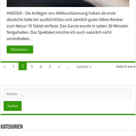
ANZEIGE - Die Kollegen von AllAboutSamsung haben als erste
deutsche Seite ein ausführliches und ziemlich gutes Video-Review
zum Nexus 10 Tablet verfasst. Das Ganze wurde in satten 30 Minuten
festgehalten. Das Spektakel möchte ich euch natürlich nicht
vorenthalten.
Weiterlesen »
2
«
1
3
4
5
»
...
Letzter »
Seite 2 von 6
Kategorien