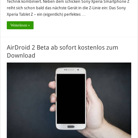
Technik kombiniert. Neben dem schicken Sony Xperia Smartphone Z
reiht sich schon bald das nächste Gerät in die Z-Linie ein: Das Sony
Xperia Tablet Z – ein (eigentlich) perfektes …
Weiterlesen »
AirDroid 2 Beta ab sofort kostenlos zum
Download