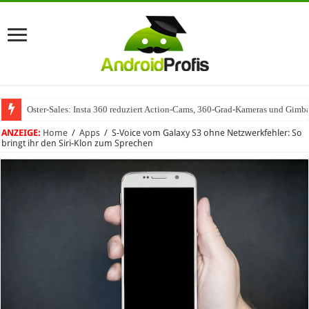
Oster-Sales: Insta 360 reduziert Action-Cams, 360-Grad-Kameras und Gimba
ANZEIGE:
Home
/
Apps
/
S-Voice vom Galaxy S3 ohne Netzwerkfehler: So
bringt ihr den Siri-Klon zum Sprechen