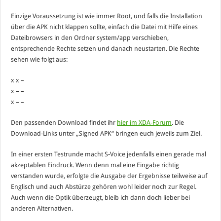
Einzige Voraussetzung ist wie immer Root, und falls die Installation
über die APK nicht klappen sollte, einfach die Datei mit Hilfe eines
Dateibrowsers in den Ordner system/app verschieben,
entsprechende Rechte setzen und danach neustarten. Die Rechte
sehen wie folgt aus:
x x –
x – –
x – –
Den passenden Download findet ihr
hier im XDA-Forum
. Die
Download-Links unter „Signed APK“ bringen euch jeweils zum Ziel.
In einer ersten Testrunde macht S-Voice jedenfalls einen gerade mal
akzeptablen Eindruck. Wenn denn mal eine Eingabe richtig
verstanden wurde, erfolgte die Ausgabe der Ergebnisse teilweise auf
Englisch und auch Abstürze gehören wohl leider noch zur Regel.
Auch wenn die Optik überzeugt, bleib ich dann doch lieber bei
anderen Alternativen.