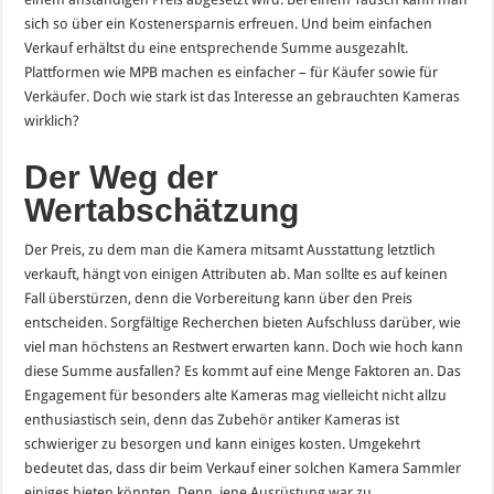
sich so über ein Kostenersparnis erfreuen. Und beim einfachen
Verkauf erhältst du eine entsprechende Summe ausgezahlt.
Plattformen wie MPB machen es einfacher – für Käufer sowie für
Verkäufer. Doch wie stark ist das Interesse an gebrauchten Kameras
wirklich?
Der Weg der
Wertabschätzung
Der Preis, zu dem man die Kamera mitsamt Ausstattung letztlich
verkauft, hängt von einigen Attributen ab. Man sollte es auf keinen
Fall überstürzen, denn die Vorbereitung kann über den Preis
entscheiden. Sorgfältige Recherchen bieten Aufschluss darüber, wie
viel man höchstens an Restwert erwarten kann. Doch wie hoch kann
diese Summe ausfallen? Es kommt auf eine Menge Faktoren an. Das
Engagement für besonders alte Kameras mag vielleicht nicht allzu
enthusiastisch sein, denn das Zubehör antiker Kameras ist
schwieriger zu besorgen und kann einiges kosten. Umgekehrt
bedeutet das, dass dir beim Verkauf einer solchen Kamera Sammler
einiges bieten könnten. Denn jene Ausrüstung war zu