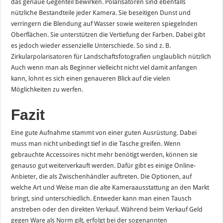
das genaue Gegenteil bewirken. Polarisatoren sind ebenfalls
nützliche Bestandteile jeder Kamera. Sie beseitigen Dunst und
verringern die Blendung auf Wasser sowie weiteren spiegelnden
Oberflächen. Sie unterstützen die Vertiefung der Farben. Dabei gibt
es jedoch wieder essenzielle Unterschiede. So sind z. B.
Zirkularpolarisatoren für Landschaftsfotografien unglaublich nützlich
Auch wenn man als Beginner vielleicht nicht viel damit anfangen
kann, lohnt es sich einen genaueren Blick auf die vielen
Möglichkeiten zu werfen.
Fazit
Eine gute Aufnahme stammt von einer guten Ausrüstung. Dabei
muss man nicht unbedingt tief in die Tasche greifen. Wenn
gebrauchte Accessoires nicht mehr benötigt werden, können sie
genauso gut weiterverkauft werden. Dafür gibt es einige Online-
Anbieter, die als Zwischenhändler auftreten. Die Optionen, auf
welche Art und Weise man die alte Kameraausstattung an den Markt
bringt, sind unterschiedlich. Entweder kann man einen Tausch
anstreben oder den direkten Verkauf. Während beim Verkauf Geld
gegen Ware als Norm gilt, erfolgt bei der sogenannten