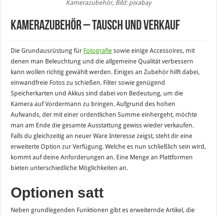
Kamerazubehör, Bild: pixabay
Kamerazubehör – Tausch und Verkauf
Die Grundausrüstung für
Fotografie
sowie einige Accessoires, mit
denen man Beleuchtung und die allgemeine Qualität verbessern
kann wollen richtig gewählt werden. Einiges an Zubehör hilft dabei,
einwandfreie Fotos zu schießen. Filter sowie genügend
Speicherkarten und Akkus sind dabei von Bedeutung, um die
Kamera auf Vordermann zu bringen. Aufgrund des hohen
Aufwands, der mit einer ordentlichen Summe einhergeht, möchte
man am Ende die gesamte Ausstattung gewiss wieder verkaufen.
Falls du gleichzeitig an neuer Ware Interesse zeigst, steht dir eine
erweiterte Option zur Verfügung. Welche es nun schließlich sein wird,
kommt auf deine Anforderungen an. Eine Menge an Plattformen
bieten unterschiedliche Möglichkeiten an.
Optionen satt
Neben grundlegenden Funktionen gibt es erweiternde Artikel, die