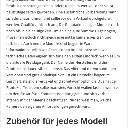
Produktionszeiten ganz besonders qualitativ wertvoll oder sie ist
heutzutage selten geworden. Eine ausführliche Vorbereitung kann
sich durchaus lohnen und sollte vor dem Verkauf durchgeführt
werden. Qualität zahlt sich aus. Die Reputation einiger Modelle reicht
noch bis in die heutige Zeit. Um an eine gute Summe zu gelangen,
muss man jedoch nicht gleich eine antike Kamera besitzen und
feilbieten. Auch neuere Modelle sind begehrte Ware.
Informationsquellen wie Rezensionen und historische sowie
technische Daten eignen sich für einen ersten Eindruck, wenn es um
die aktuelle Preislage geht. Der Name des Herstellers und die
Produktionsdauer zählen ebenso. Das Alter und die vorhandenen
Versionen sind gute Anhaltspunkte. Ist ein Hersteller länger im
Geschäft, steigt die Fertigkeit und somit womöglich die Qualität der
Produkte. Trotzdem sollte man stets Vorsicht walten lassen, wenn es
um den Einkauf von Kameraausstattung geht und sich vorher
intensiv mit der Materie beschäftigen. Nur so weiß man, welche
Kamera den eigenen Anforderungen gerecht wird.
Zubehör für jedes Modell