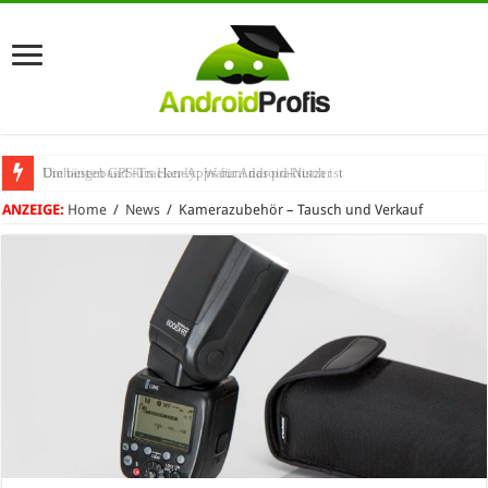
Umhängeband fürs Handy: Warum das praktisch ist
ANZEIGE:
Home
/
News
/
Kamerazubehör – Tausch und Verkauf