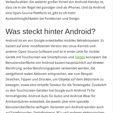
Verkaufszahlen. Ein weiterer großer Vorteil von Android-Handys ist,
dass sie in der Regel viel günstiger sind als iPhones. Und da Android
eine Open-Source-Plattform ist, gibt es oft mehr
Auswahlmöglichkeiten bei Funktionen und Design.
Was steckt hinter Android?
Android ist ein von Google entwickeltes mobiles Betriebssystem. Es
basiert auf einer modifizierten Version des Linux-Kernels und
anderer Open-Source-Software und ist in erster Linie für mobile
Geräte mit Touchscreen wie Smartphones und
Tablets
konzipiert. Die
Benutzeroberfläche von Android basiert hauptsächlich auf direkter
Berührung, wobei Berührungsgesten verwendet werden, die
weitgehend realen Aktionen entsprechen, wie zum Beispiel
Streichen, Tippen und Drücken, um Objekte auf dem Bildschirm zu
bewegen, sowie eine virtuelle Tastatur für die Texteingabe. Zusätzlich
zu den Touchscreen-Geräten hat Google auch Android TV für
Fernsehgeräte, Android Auto für Autos und Android Wear für
Armbanduhren entwickelt, die jeweils über eine spezielle
Benutzeroberfläche verfügen. Varianten von Android werden auch
auf Spielkonsolen, Digitalkameras, PCs und anderen elektronischen