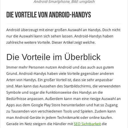
Android-Smartphone, Bild: unsplash
Die Vorteile von Android-Handys
Android überzeugt mit einer großen Auswahl an Handys. Doch nicht
nur die Auswahl kann sich sehen lassen. Android-Handys haben
zahlreiche weitere Vorteile. Dieser Artikel zeigt welche.
Die Vorteile im Überblick
Immer mehr Personen nutzen Android und das auch aus gutem
Grund. Android-Handys haben viele Vorteile gegenüber anderen
Arten von Handys. Ein großer Vorteil ist, dass sie sehr anpassbar
sind. Man kann das Aussehen des Startbildschirms, die verwendeten
Symbole und sogar die Funktionsweise des Handys an die
Bedürfnisse anpassen. Außerdem kann man eine riesige Auswahl an
Apps aus dem Google Play Store herunterladen und hat so Zugang
zu Tausenden von verschiedenen Tools und Spielen. Zudem kann
man Android-Geräte in jedem Technikmarkt oder online kaufen.
Gerade im Netz steigern die Händler mit
SEO Sichtbarkeit
die