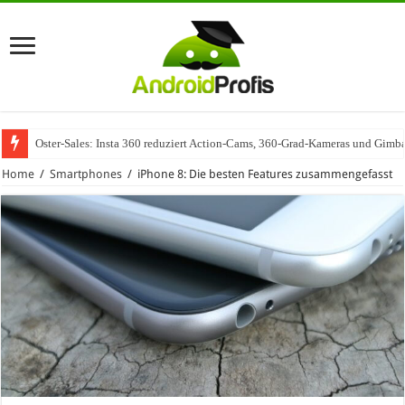
Oster-Sales: Insta 360 reduziert Action-Cams, 360-Grad-Kameras und Gimba
Home
/
Smartphones
/
iPhone 8: Die besten Features zusammengefasst