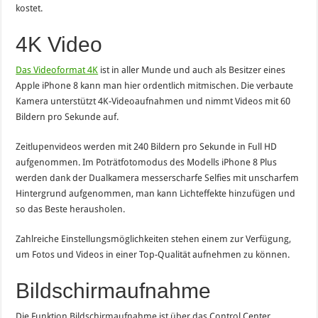
kostet.
4K Video
Das Videoformat 4K
ist in aller Munde und auch als Besitzer eines
Apple iPhone 8 kann man hier ordentlich mitmischen. Die verbaute
Kamera unterstützt 4K-Videoaufnahmen und nimmt Videos mit 60
Bildern pro Sekunde auf.
Zeitlupenvideos werden mit 240 Bildern pro Sekunde in Full HD
aufgenommen. Im Poträtfotomodus des Modells iPhone 8 Plus
werden dank der Dualkamera messerscharfe Selfies mit unscharfem
Hintergrund aufgenommen, man kann Lichteffekte hinzufügen und
so das Beste herausholen.
Zahlreiche Einstellungsmöglichkeiten stehen einem zur Verfügung,
um Fotos und Videos in einer Top-Qualität aufnehmen zu können.
Bildschirmaufnahme
Die Funktion Bildschirmaufnahme ist über das Control Center