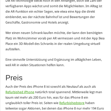
Die AR-Technologie steckt noch in den Anfängen, doch die Zahl der
verfügbaren Apps wächst und somit die Möglichkeiten. Im Alltag ist
die AR-Funktion ein echter Segen, wie etwa eine App die direkt
einblendet, wo der nächste Bahnhof ist und Bewertungen der
Geschäfte, Gastronomie und Hotels anzeigt.
Wer einen neuen Schrank kaufen möchte, der kann den benötigten
Platz im Wohnzimmer vorab per AR vermessen und mit der App Ikea
Place ein 3D-Modell des Schranks in der realen Umgebung virtuell
aufstellen.
Eine sinnvolle Unterstützung und Ergänzung im alltäglichen Leben,
weil AR in vielen Situationen helfen kann.
Preis
Auch der Preis des iPhone 8 ist sowohl als Neukauf als auch als
Refurbished iPhone
natürlich total spannend. Mittlerweile legt man
kaum viel mehr als 200 Euro hin, was für das iPhone 8 ein
unglaublich toller Preis ist. Seiten wie
Refurbishedstore
haben
teilweise sogar Aktionen, bei denen das iPhone 8 nur mehr 194 Euro