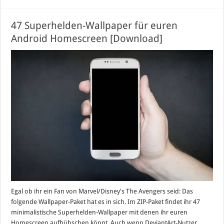
47 Superhelden-Wallpaper für euren
Android Homescreen [Download]
Egal ob ihr ein Fan von Marvel/Disney's The Avengers seid: Das
folgende Wallpaper-Paket hat es in sich. Im ZIP-Paket findet ihr 47
minimalistische Superhelden-Wallpaper mit denen ihr euren
Homescreen aufhübschen könnt. Auch wenn DeviantArt-Nutzer