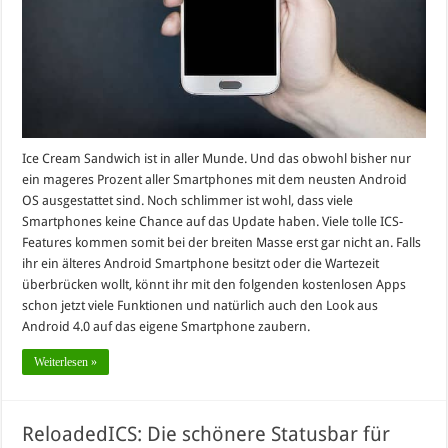
Ice Cream Sandwich ist in aller Munde. Und das obwohl bisher nur
ein mageres Prozent aller Smartphones mit dem neusten Android
OS ausgestattet sind. Noch schlimmer ist wohl, dass viele
Smartphones keine Chance auf das Update haben. Viele tolle ICS-
Features kommen somit bei der breiten Masse erst gar nicht an. Falls
ihr ein älteres Android Smartphone besitzt oder die Wartezeit
überbrücken wollt, könnt ihr mit den folgenden kostenlosen Apps
schon jetzt viele Funktionen und natürlich auch den Look aus
Android 4.0 auf das eigene Smartphone zaubern.
Weiterlesen »
ReloadedICS: Die schönere Statusbar für