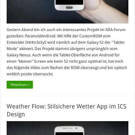
Gestern Abend bin ich auch ein interessantes Projekt im XDA-Forum
gestoßen: ParanoidAndroid. Mit Hilfe der CustomROM vom
Entwickler D4rKn3sSyS wird nämlich auf dem Galaxy S2 der "Tablet-
Mode" aktiviert. Das Projekt stammt übrigens ursprünglich vom
Galaxy Nexus. Auch wenn die Tablet-Oberfläche von Android für
einen "kleinen" Screen wie beim S2 nicht ganz optimal ist, hat mich
das folgende Video zum flashen der ROM überzeugt und bin optisch
wirklich positiv überrascht.
Weiterlesen »
Weather Flow: Stilsichere Wetter App im ICS
Design