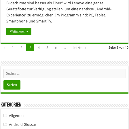
Bildschirme sind besser als Einer“ wird Lenovo eine ganze
Geräteflotte zur Verfügung stellen, um eine nahtlose „Android-
Experience“ zu ermöglichen. Im Programm sind: PC, Tablet,
Smartphone und Smart TV.
Weiterlesen »
3
«
1
2
4
5
»
...
Letzter »
Seite 3 von 10
Kategorien
Allgemein
Android Glossar