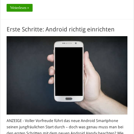
Weiterlesen »
Erste Schritte: Android richtig einrichten
ANZEIGE - Voller Vorfreude führt das neue Android Smartphone
seinen jungfräulichen Start durch – doch was genau muss man bei
den ersten Schritten mit dem neuen Android Handy beachten? Wie