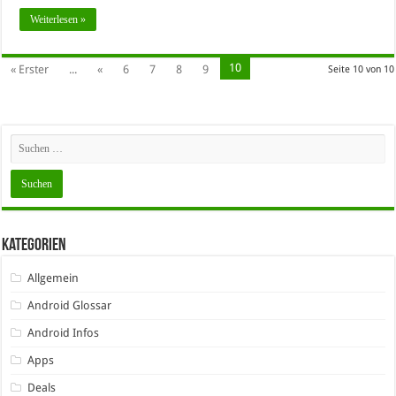
Weiterlesen »
10
« Erster
...
«
6
7
8
9
Seite 10 von 10
Kategorien
Allgemein
Android Glossar
Android Infos
Apps
Deals