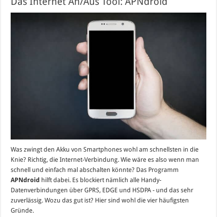
Das Internet An/Aus Tool: APNdroid
Was zwingt den Akku von Smartphones wohl am schnellsten in die
Knie? Richtig, die Internet-Verbindung. Wie wäre es also wenn man
schnell und einfach mal abschalten könnte? Das Programm
APNdroid
hilft dabei. Es blockiert nämlich alle Handy-
Datenverbindungen über GPRS, EDGE und HSDPA - und das sehr
zuverlässig. Wozu das gut ist? Hier sind wohl die vier häufigsten
Gründe.