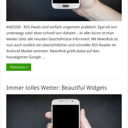
ANZEIGE - RSS-Feeds sind einfach ungemein praktisch. Egal ob von
unterwegs oder eben schnell von daheim – In aller kürze ist man
wieder über alle neusten Geschehnisse informiert. Mit NewsRob ist
nun auch endlich ein übersichtlicher und schneller RSS-Reader im
Android Market vertreten. NewsRob greift dabei auf den
hauseigenen Google …
Weiterlesen »
Immer tolles Wetter: Beautiful Widgets