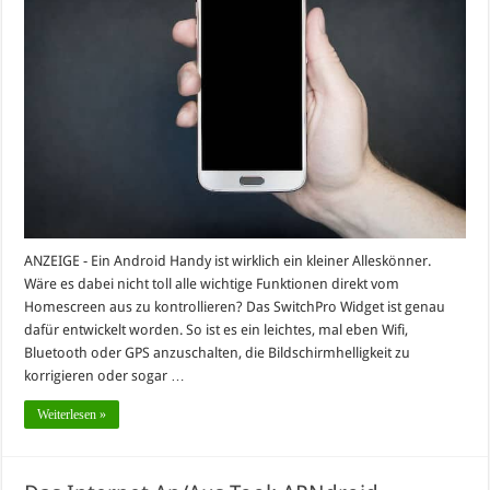
ANZEIGE - Ein Android Handy ist wirklich ein kleiner Alleskönner.
Wäre es dabei nicht toll alle wichtige Funktionen direkt vom
Homescreen aus zu kontrollieren? Das SwitchPro Widget ist genau
dafür entwickelt worden. So ist es ein leichtes, mal eben Wifi,
Bluetooth oder GPS anzuschalten, die Bildschirmhelligkeit zu
korrigieren oder sogar …
Weiterlesen »