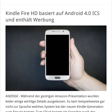
Kindle Fire HD basiert auf Android 4.0 ICS
und enthält Werbung
ANZEIGE - Während der gestrigen Amazon-Präsentation wurden
leider einige wichtige Details ausgelassen. So kam beispielsweise gar
nicht zur Sprache welches System bei der neuen Kindle-Generation
zum Einsatz kommt. Zum Glück konnte ein Sprecher nach der