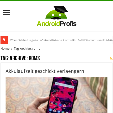
Wenn Technologie auf Automobilindustrie trifft – SAP Automotive als Mot
Home
/
Tag-Archive: roms
Tag-Archive:
roms
Akkulaufzeit geschickt verlaengern