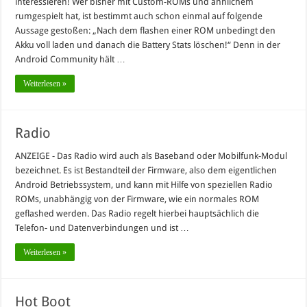
interessieren! Wer bisher mit Custom-ROMs und ähnlichem
rumgespielt hat, ist bestimmt auch schon einmal auf folgende
Aussage gestoßen: „Nach dem flashen einer ROM unbedingt den
Akku voll laden und danach die Battery Stats löschen!“ Denn in der
Android Community hält …
Weiterlesen »
Radio
ANZEIGE - Das Radio wird auch als Baseband oder Mobilfunk-Modul
bezeichnet. Es ist Bestandteil der Firmware, also dem eigentlichen
Android Betriebssystem, und kann mit Hilfe von speziellen Radio
ROMs, unabhängig von der Firmware, wie ein normales ROM
geflashed werden. Das Radio regelt hierbei hauptsächlich die
Telefon- und Datenverbindungen und ist …
Weiterlesen »
Hot Boot