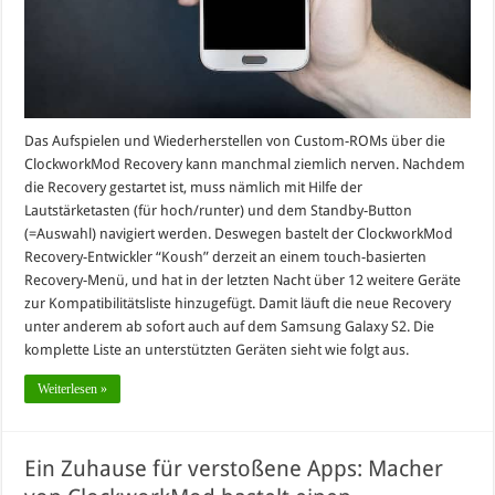
Das Aufspielen und Wiederherstellen von Custom-ROMs über die
ClockworkMod Recovery kann manchmal ziemlich nerven. Nachdem
die Recovery gestartet ist, muss nämlich mit Hilfe der
Lautstärketasten (für hoch/runter) und dem Standby-Button
(=Auswahl) navigiert werden. Deswegen bastelt der ClockworkMod
Recovery-Entwickler “Koush” derzeit an einem touch-basierten
Recovery-Menü, und hat in der letzten Nacht über 12 weitere Geräte
zur Kompatibilitätsliste hinzugefügt. Damit läuft die neue Recovery
unter anderem ab sofort auch auf dem Samsung Galaxy S2. Die
komplette Liste an unterstützten Geräten sieht wie folgt aus.
Weiterlesen »
Ein Zuhause für verstoßene Apps: Macher