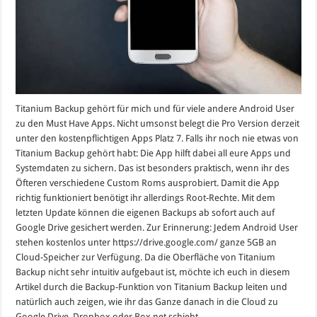
Titanium Backup gehört für mich und für viele andere Android User
zu den Must Have Apps. Nicht umsonst belegt die Pro Version derzeit
unter den kostenpflichtigen Apps Platz 7. Falls ihr noch nie etwas von
Titanium Backup gehört habt: Die App hilft dabei all eure Apps und
Systemdaten zu sichern. Das ist besonders praktisch, wenn ihr des
Öfteren verschiedene Custom Roms ausprobiert. Damit die App
richtig funktioniert benötigt ihr allerdings Root-Rechte. Mit dem
letzten Update können die eigenen Backups ab sofort auch auf
Google Drive gesichert werden. Zur Erinnerung: Jedem Android User
stehen kostenlos unter https://drive.google.com/ ganze 5GB an
Cloud-Speicher zur Verfügung. Da die Oberfläche von Titanium
Backup nicht sehr intuitiv aufgebaut ist, möchte ich euch in diesem
Artikel durch die Backup-Funktion von Titanium Backup leiten und
natürlich auch zeigen, wie ihr das Ganze danach in die Cloud zu
Google Drive, Dropbox oder Box.net schiebt.