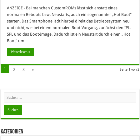
ANZEIGE - Bei manchen CustomROMs lässt sich anstatt eines
normalen Reboots bzw. Neustarts, auch ein sogenannter „Hot Boot“
starten. Das Smartphone lädt hierbei direkt das Betriebssystem neu
und nicht, wie bei einem normalen Boot-Vorgang, zunächst den IPL,
SPL und das Boot-Image. Dadurch ist ein Neustart durch einen „Hot
Boot“ um …
Weiterlesen »
1
2
3
»
Seite 1 von 3
Kategorien