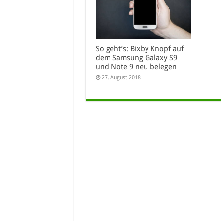
So geht’s: Bixby Knopf auf
dem Samsung Galaxy S9
und Note 9 neu belegen
27. August 2018