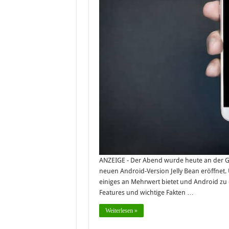
ANZEIGE - Der Abend wurde heute an der Go
neuen Android-Version Jelly Bean eröffnet. U
einiges an Mehrwert bietet und Android zu e
Features und wichtige Fakten …
Weiterlesen »