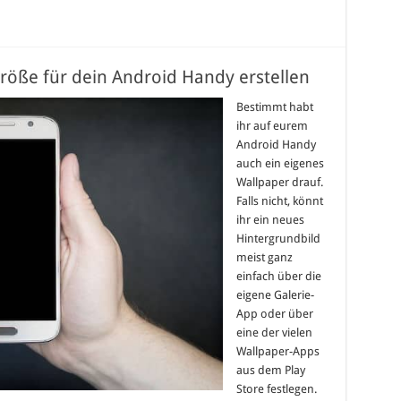
Größe für dein Android Handy erstellen
Bestimmt habt
ihr auf eurem
Android Handy
auch ein eigenes
Wallpaper drauf.
Falls nicht, könnt
ihr ein neues
Hintergrundbild
meist ganz
einfach über die
eigene Galerie-
App oder über
eine der vielen
Wallpaper-Apps
aus dem Play
Store festlegen.