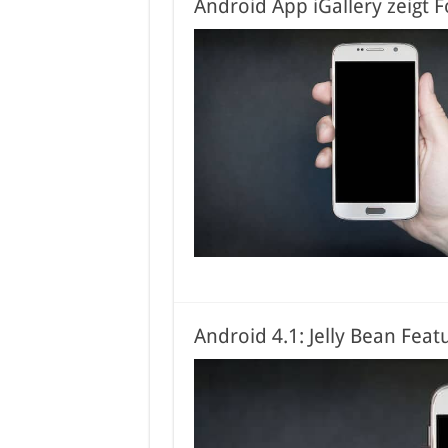
Android App iGallery zeigt 
Android 4.1: Jelly Bean Feat