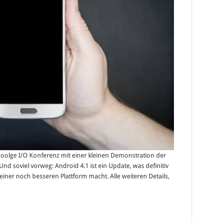
olge I/O Konferenz mit einer kleinen Demonstration der
nd soviel vorweg: Android 4.1 ist ein Update, was definitiv
iner noch besseren Plattform macht. Alle weiteren Details,