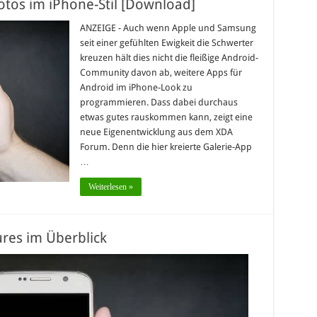
Fotos im iPhone-Stil [Download]
ANZEIGE - Auch wenn Apple und Samsung
seit einer gefühlten Ewigkeit die Schwerter
kreuzen hält dies nicht die fleißige Android-
Community davon ab, weitere Apps für
Android im iPhone-Look zu
programmieren. Dass dabei durchaus
etwas gutes rauskommen kann, zeigt eine
neue Eigenentwicklung aus dem XDA
Forum. Denn die hier kreierte Galerie-App
…
Weiterlesen »
ures im Überblick