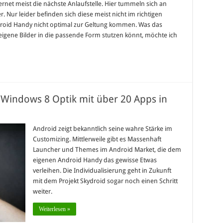
nternet meist die nächste Anlaufstelle. Hier tummeln sich an
. Nur leider befinden sich diese meist nicht im richtigen
roid Handy nicht optimal zur Geltung kommen. Was das
 eigene Bilder in die passende Form stutzen könnt, möchte ich
 Windows 8 Optik mit über 20 Apps in
Android zeigt bekanntlich seine wahre Stärke im
Customizing. Mittlerweile gibt es Massenhaft
Launcher und Themes im Android Market, die dem
eigenen Android Handy das gewisse Etwas
verleihen. Die Individualisierung geht in Zukunft
mit dem Projekt Skydroid sogar noch einen Schritt
weiter.
Weiterlesen »