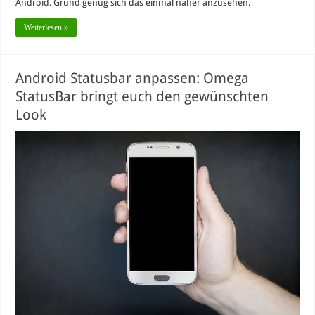
Android. Grund genug sich das einmal näher anzusehen.
Weiterlesen »
Android Statusbar anpassen: Omega
StatusBar bringt euch den gewünschten
Look