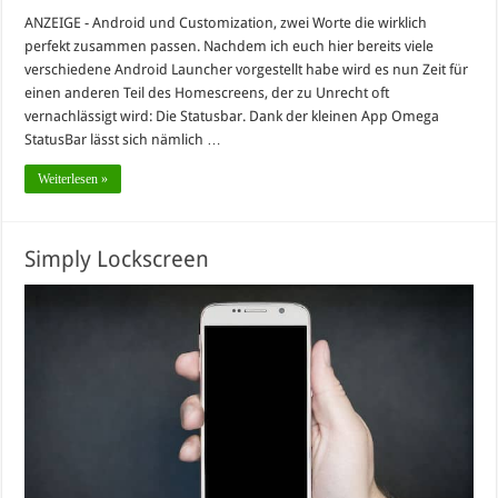
ANZEIGE - Android und Customization, zwei Worte die wirklich
perfekt zusammen passen. Nachdem ich euch hier bereits viele
verschiedene Android Launcher vorgestellt habe wird es nun Zeit für
einen anderen Teil des Homescreens, der zu Unrecht oft
vernachlässigt wird: Die Statusbar. Dank der kleinen App Omega
StatusBar lässt sich nämlich …
Weiterlesen »
Simply Lockscreen