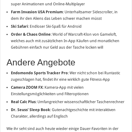
super Animationen und Online-Multiplayer
Farm Invasion USA Premium
: Unterhaltsamer Sidescroller, in
dem ihr den Aliens das Leben schwer machen müsst
Ski Safari
: Endloser Ski-Spaß für Android
Order & Chaos Online
: World of Warcraft-Klon von Gameloft,
welches auch mit zusätzlichen In-App Käufen und monatlichen
Gebühren einfach nur Geld aus der Tasche locken will
Andere Angebote
Endomondo Sports Tracker Pro
: Wer nicht schon bei Runtastic
zugeschlagen hat, findet ihr eine wirklich gute Fitness-App
Camera ZOOM FX
: Kamera-App mit vielen
Einstellungsmöglichkeiten und Filteroptionen
Real Calc Plus
: Umfangreicher wissenschaftlicher Taschenrechner
Dr. Seuss‘ Sleep Book
: Gutenachtgeschichte mit interaktiven
Charakter, allerdings auf Englisch
Wie ihr seht sind auch heute wieder einige Dauer-Favoriten in der