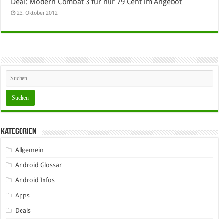
Deal: Modern Combat 3 für nur 79 Cent im Angebot
23. Oktober 2012
Kategorien
Allgemein
Android Glossar
Android Infos
Apps
Deals