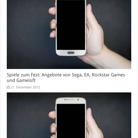
Spiele zum Fest: Angebote von Sega, EA, Rockstar Games
und Gameloft
21. Dezember 2012