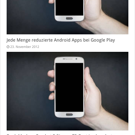
Jede Menge reduzierte Android Apps bei Google Play
23. November 2012