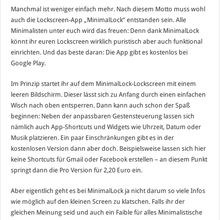
Manchmal ist weniger einfach mehr. Nach diesem Motto muss wohl
auch die Lockscreen-App „MinimalLock“ entstanden sein. Alle
Minimalisten unter euch wird das freuen: Denn dank MinimalLock
könnt ihr euren Lockscreen wirklich puristisch aber auch funktional
einrichten. Und das beste daran: Die App gibt es kostenlos bei
Google Play.
Im Prinzip startet ihr auf dem MinimalLock-Lockscreen mit einem
leeren Bildschirm. Dieser lässt sich zu Anfang durch einen einfachen
Wisch nach oben entsperren. Dann kann auch schon der Spaß
beginnen: Neben der anpassbaren Gestensteuerung lassen sich
nämlich auch App-Shortcuts und Widgets wie Uhrzeit, Datum oder
Musik platzieren. Ein paar Einschränkungen gibt es in der
kostenlosen Version dann aber doch. Beispielsweise lassen sich hier
keine Shortcuts für Gmail oder Facebook erstellen – an diesem Punkt
springt dann die Pro Version für 2,20 Euro ein.
Aber eigentlich geht es bei MinimalLock ja nicht darum so viele Infos
wie möglich auf den kleinen Screen zu klatschen. Falls ihr der
gleichen Meinung seid und auch ein Faible für alles Minimalistische