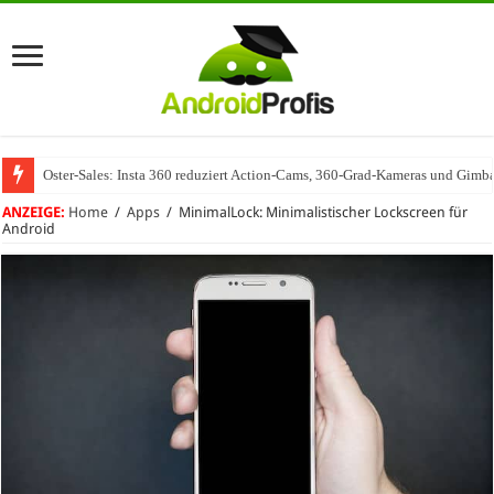
Oster-Sales: Insta 360 reduziert Action-Cams, 360-Grad-Kameras und Gimba
ANZEIGE:
Home
/
Apps
/
MinimalLock: Minimalistischer Lockscreen für
Android