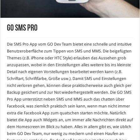
GO SMS Pro
Die SMS Pro App vom GO Dev Team bietet eine schnelle und intuitive
Benutzeroberfläche zum Tippen von SMS und MMS. Die beigefügten
Themes (z.B. iPhone oder HTC Style) erlauben das Aussehen grob
anzupassen, wobei in den Einstellungen alles weitere bis ins kleinste
Detail nach eigenen Vorstellungen bearbeitet werden kann (z.B.
Schriftart, Schriftfarbe, Größe usw.). Damit SMS und Einstellungen
nicht verloren gehen, können diese praktischerweise auch gleich per
Backup gesichert und zur Not wiederhergestellt werden. Die GO SMS
Pro App unterstützt neben SMS und MMS auch das chatten über
Facebook, was ziemlich praktisch sein kann, wenn man nicht immer
extra die Facebook App zum quatschen starten möchte. Natürlich
bietet die App auch Widgets an, um immer alle Nachrichten direkt auf
dem Homescreen im Blick zu haben. Alles in allem gibt es, wie üblich
beim GO Dev Team, nur wenig zu meckern und einen Haufen an