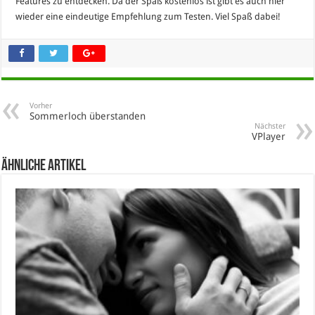
Features zu entdecken. Da der Spaß kostenlos ist gibt es auch hier
wieder eine eindeutige Empfehlung zum Testen. Viel Spaß dabei!
Vorher
Sommerloch überstanden
Nächster
VPlayer
Ähnliche Artikel