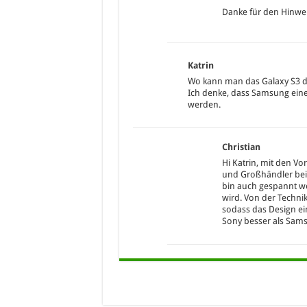
Danke für den Hinweis!
Katrin
Wo kann man das Galaxy S3 d
Ich denke, dass Samsung ein
werden.
Christian
Hi Katrin, mit den V
und Großhändler bei 
bin auch gespannt we
wird. Von der Technik
sodass das Design ei
Sony besser als Sam