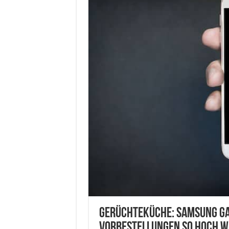
Gerüchteküche: Samsung Gal
Vorbestellungen so hoch wi