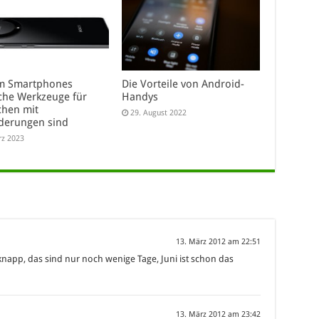
m Smartphones
Die Vorteile von Android-
iche Werkzeuge für
Handys
hen mit
29. August 2022
derungen sind
rz 2023
13. März 2012 am 22:51
knapp, das sind nur noch wenige Tage, Juni ist schon das
13. März 2012 am 23:42