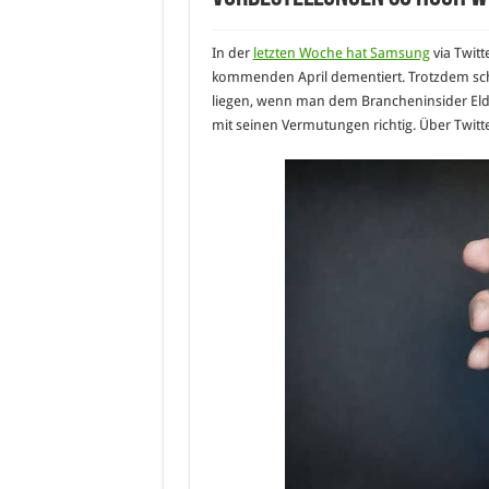
In der
letzten Woche hat Samsung
via Twitt
kommenden April dementiert. Trotzdem schei
liegen, wenn man dem Brancheninsider Eldar
mit seinen Vermutungen richtig. Über Twitte