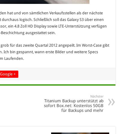
nden hat und von sämtlichen Verkaufsstellen als der nächste
 durchaus logisch. Schließlich soll das Galaxy S3 über einen
sor, ein 4.8 Zoll HD Display sowie LTE-Unterstützung verfügen
Beschichtung ausgestattet sein.
t grob für das zweite Quartal 2012 angepeilt. Im Worst-Case gibt
n. Ich bin gespannt, wann erste Bilder und weitere Specs
em Laufenden.
Google +
Nächster
Titanium Backup unterstützt ab
sofort Box.net: Kostenlos 50GB
für Backups und mehr