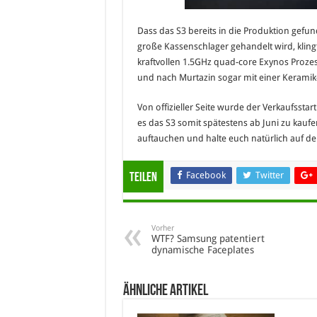
Dass das S3 bereits in die Produktion gefu
große Kassenschlager gehandelt wird, klingt
kraftvollen 1.5GHz quad-core Exynos Prozes
und nach Murtazin sogar mit einer Keramik-
Von offizieller Seite wurde der Verkaufsstar
es das S3 somit spätestens ab Juni zu kaufe
auftauchen und halte euch natürlich auf d
Facebook
Twitter
Teilen
Vorher
WTF? Samsung patentiert
dynamische Faceplates
Ähnliche Artikel