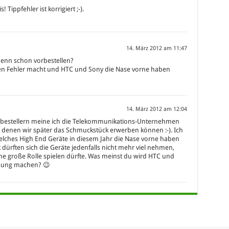
 Tippfehler ist korrigiert ;-).
14. März 2012 am 11:47
enn schon vorbestellen?
en Fehler macht und HTC und Sony die Nase vorne haben
14. März 2012 am 12:04
orbestellern meine ich die Telekommunikations-Unternehmen
denen wir später das Schmuckstück erwerben können :-). Ich
lches High End Geräte in diesem Jahr die Nase vorne haben
 dürften sich die Geräte jedenfalls nicht mehr viel nehmen,
ne große Rolle spielen dürfte. Was meinst du wird HTC und
sung machen? 😉