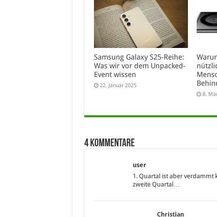
Samsung Galaxy S25-Reihe:
Waru
Was wir vor dem Unpacked-
nützl
Event wissen
Mensc
Behin
22. Januar 2025
8. Mä
4 Kommentare
user
1. Quartal ist aber verdammt 
zweite Quartal…
Christian