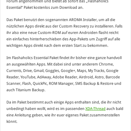
Forum angenommen und bietet ab sofort das „Flashaholics
Essential“ Paket kostenlos zum Download an.
Das Paket benutzt den sogenannten AROMA Installer, um all die
nützlichen Apps direkt aus der Custom Recovery zu installieren. Falls
ihr also eine neue Custom-ROM auf euren Androiden flasht reicht
ein einfaches hinterherschieben des App-Pakets um Zugriff auf alle
wichtigen Apps direkt nach dem ersten Start zu bekommen.
Im Flashaholics Essential Paket findet ihr bisher eine ganze handvoll
an ausgewählten Apps. Mit dabei sind unter anderem Chrome,
Currents, Drive, Gmail, Goggles, Google+, Maps, My Tracks, Google
Reader, YouTube, AdAway, Adobe Reader, Airdroid, Astro, Barcode
Scanner, Flash, QuickPic, ROM Manager, SMS Backup & Restore und
auch Titanium Backup.
Da im Paket bestimmt auch einige Apps enthalten sind, die ihr nicht
unbedingt haben wollt, wird es im passenden
XDA-Thread
auch bald
eine Anleitung geben, wie ihr euer eigenes Paket zusammenstellen
könnt.