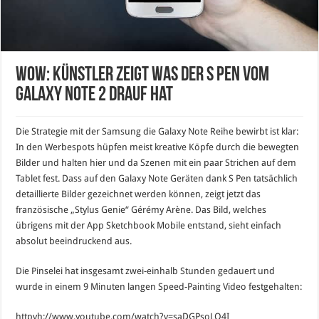
Wow: Künstler zeigt was der S Pen vom
Galaxy Note 2 drauf hat
Die Strategie mit der Samsung die Galaxy Note Reihe bewirbt ist klar:
In den Werbespots hüpfen meist kreative Köpfe durch die bewegten
Bilder und halten hier und da Szenen mit ein paar Strichen auf dem
Tablet fest. Dass auf den Galaxy Note Geräten dank S Pen tatsächlich
detaillierte Bilder gezeichnet werden können, zeigt jetzt das
französische „Stylus Genie“ Gérémy Arène. Das Bild, welches
übrigens mit der App Sketchbook Mobile entstand, sieht einfach
absolut beeindruckend aus.
Die Pinselei hat insgesamt zwei-einhalb Stunden gedauert und
wurde in einem 9 Minuten langen Speed-Painting Video festgehalten:
httpvh://www.youtube.com/watch?v=saDGPsoLQ4I