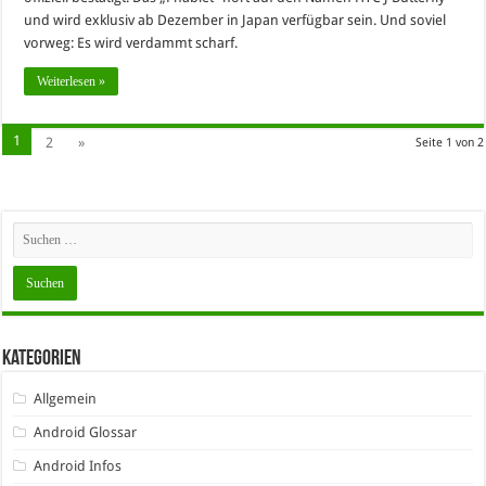
und wird exklusiv ab Dezember in Japan verfügbar sein. Und soviel
vorweg: Es wird verdammt scharf.
Weiterlesen »
1
2
»
Seite 1 von 2
Kategorien
Allgemein
Android Glossar
Android Infos