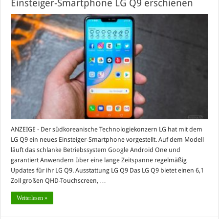
Einsteiger-Smartphone LG Q9 erschienen
ANZEIGE - Der südkoreanische Technologiekonzern LG hat mit dem
LG Q9 ein neues Einsteiger-Smartphone vorgestellt. Auf dem Modell
läuft das schlanke Betriebssystem Google Android One und
garantiert Anwendern über eine lange Zeitspanne regelmäßig
Updates für ihr LG Q9. Ausstattung LG Q9 Das LG Q9 bietet einen 6,1
Zoll großen QHD-Touchscreen, …
Weiterlesen »