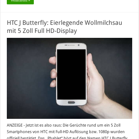
Weiterlesen »
HTC J Butterfly: Eierlegende Wollmilchsau
mit 5 Zoll Full HD-Display
ANZEIGE - Jetzt ist es also raus: Die Gerüchte rund um ein 5 Zoll
Smartphones von HTC mit Full-HD Auflösung bzw. 1080p wurden
offiziell bestätigt. Das „Phablet“ hört auf den Namen HTC J Butterfly