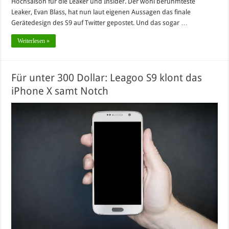
Hochsaison für die Leaker und Insider. Der wohl berühmteste
Leaker, Evan Blass, hat nun laut eigenen Aussagen das finale
Gerätedesign des S9 auf Twitter gepostet. Und das sogar …
Weiterlesen »
Für unter 300 Dollar: Leagoo S9 klont das
iPhone X samt Notch