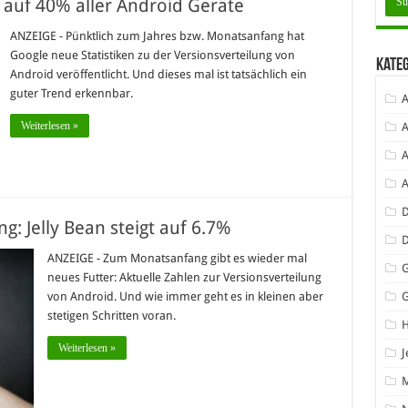
s auf 40% aller Android Geräte
ANZEIGE - Pünktlich zum Jahres bzw. Monatsanfang hat
Google neue Statistiken zu der Versionsverteilung von
Kate
Android veröffentlicht. Und dieses mal ist tatsächlich ein
guter Trend erkennbar.
A
Weiterlesen »
A
A
D
g: Jelly Bean steigt auf 6.7%
ANZEIGE - Zum Monatsanfang gibt es wieder mal
G
neues Futter: Aktuelle Zahlen zur Versionsverteilung
von Android. Und wie immer geht es in kleinen aber
stetigen Schritten voran.
Weiterlesen »
J