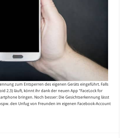
kennung zum Entsperren des eigenen Geräts eingeführt. Falls
d 2.3) läuft, könnt ihr dank der neuen App "FaceLock for
artphone bringen. Noch besser: Die Gesichtserkennung lässt
m bspw. den Unfug von Freunden im eigenen Facebook-Account