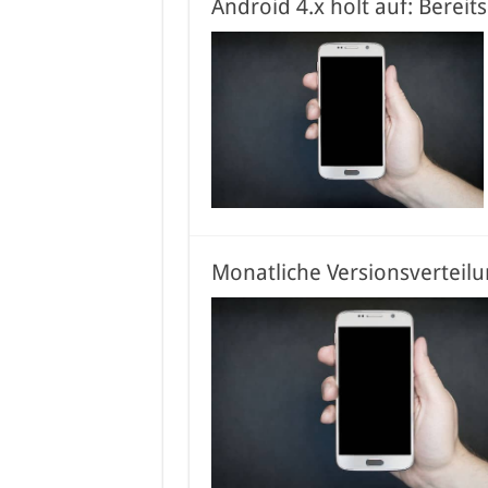
Android 4.x holt auf: Bereit
Monatliche Versionsverteilun