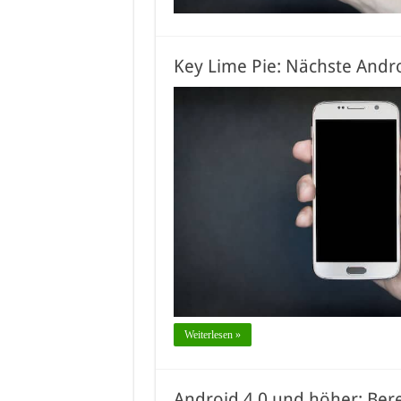
Key Lime Pie: Nächste Andro
Weiterlesen »
Android 4.0 und höher: Bere