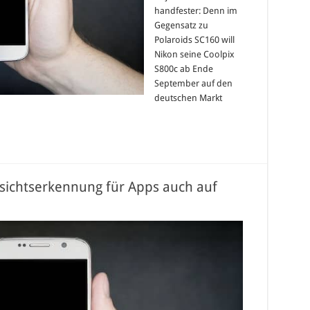
handfester: Denn im
Gegensatz zu
Polaroids SC160 will
Nikon seine Coolpix
S800c ab Ende
September auf den
deutschen Markt
esichtserkennung für Apps auch auf