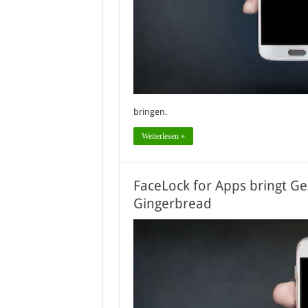
bringen.
Weiterlesen »
FaceLock for Apps bringt G
Gingerbread