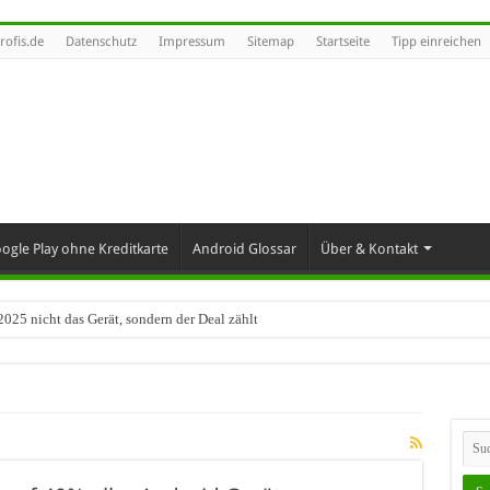
rofis.de
Datenschutz
Impressum
Sitemap
Startseite
Tipp einreichen
ogle Play ohne Kreditkarte
Android Glossar
Über & Kontakt
25 nicht das Gerät, sondern der Deal zählt