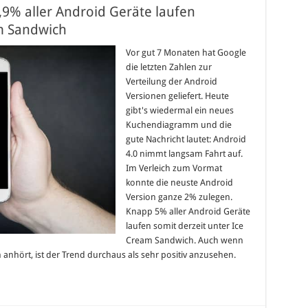
4,9% aller Android Geräte laufen
am Sandwich
Vor gut 7 Monaten hat Google
die letzten Zahlen zur
Verteilung der Android
Versionen geliefert. Heute
gibt's wiedermal ein neues
Kuchendiagramm und die
gute Nachricht lautet: Android
4.0 nimmt langsam Fahrt auf.
Im Verleich zum Vormat
konnte die neuste Android
Version ganze 2% zulegen.
Knapp 5% aller Android Geräte
laufen somit derzeit unter Ice
Cream Sandwich. Auch wenn
anhört, ist der Trend durchaus als sehr positiv anzusehen.