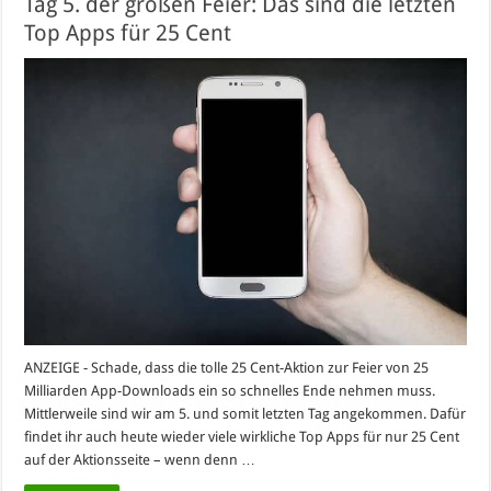
Tag 5. der großen Feier: Das sind die letzten
Top Apps für 25 Cent
ANZEIGE - Schade, dass die tolle 25 Cent-Aktion zur Feier von 25
Milliarden App-Downloads ein so schnelles Ende nehmen muss.
Mittlerweile sind wir am 5. und somit letzten Tag angekommen. Dafür
findet ihr auch heute wieder viele wirkliche Top Apps für nur 25 Cent
auf der Aktionsseite – wenn denn …