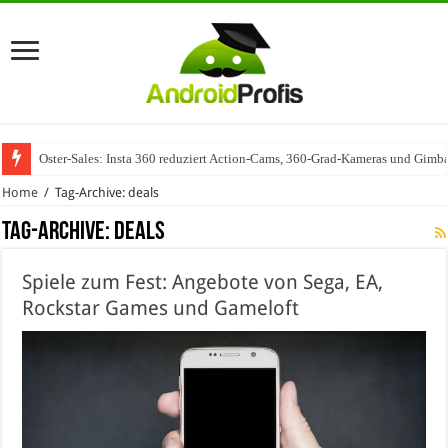
Oster-Sales: Insta 360 reduziert Action-Cams, 360-Grad-Kameras und Gimba
Home
/
Tag-Archive: deals
Tag-Archive:
deals
Spiele zum Fest: Angebote von Sega, EA,
Rockstar Games und Gameloft