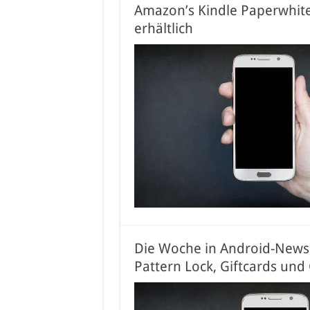
Amazon’s Kindle Paperwhit
erhältlich
Die Woche in Android-News: 
Pattern Lock, Giftcards un