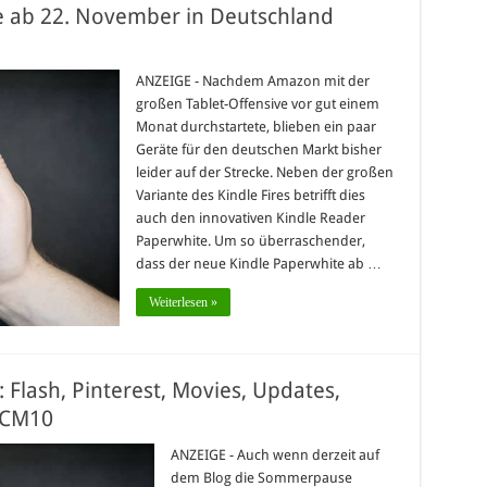
e ab 22. November in Deutschland
ANZEIGE - Nachdem Amazon mit der
großen Tablet-Offensive vor gut einem
Monat durchstartete, blieben ein paar
Geräte für den deutschen Markt bisher
leider auf der Strecke. Neben der großen
Variante des Kindle Fires betrifft dies
auch den innovativen Kindle Reader
Paperwhite. Um so überraschender,
dass der neue Kindle Paperwhite ab …
Weiterlesen »
Flash, Pinterest, Movies, Updates,
d CM10
ANZEIGE - Auch wenn derzeit auf
dem Blog die Sommerpause