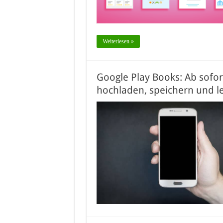
Weiterlesen »
Google Play Books: Ab sofo
hochladen, speichern und l