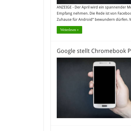
ANZEIGE - Der April wird ein spannender Mon
Empfang nehmen. Die Rede ist von Faceboo
Zuhause für Android“ bewundern dürfen. W
Weiterlesen »
Google stellt Chromebook Pi