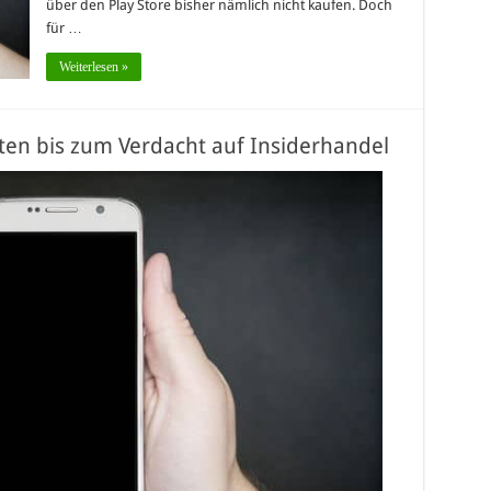
über den Play Store bisher nämlich nicht kaufen. Doch
für …
Weiterlesen »
ten bis zum Verdacht auf Insiderhandel