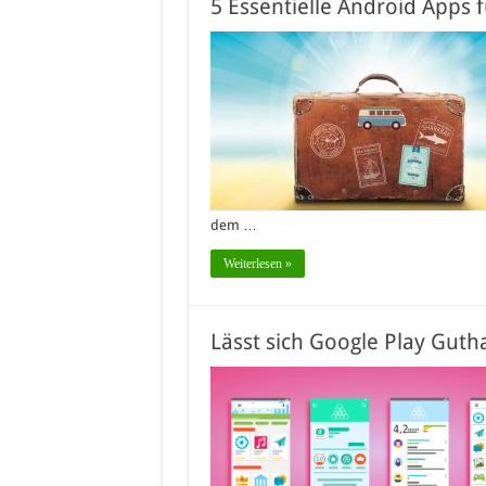
5 Essentielle Android Apps 
dem …
Weiterlesen »
Lässt sich Google Play Gut