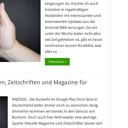
eingezogen ist, möchte ich euch
trotzdem in regelmäßigen
Abständen mit interessanten und
lesenswerten Updates aus der
Android-Welt versorgen. Da mir
unter der Woche leider nicht allzu
viel Zeit geblieben ist, gibt es heute
somit einen kurzen Rückblick, was
alles so …
Weiterlesen »
en, Zeitschriften und Magazine für
ANZEIGE - Die Auswahl im Google Play Store lässt in
Deutschland leider immer noch zu wünschen übrig.
Immerhin kommen wir bereits in den Genuss von
Büchern. Doch auch hier fehlt wieder eine wichtige
Sparte: Aktuelle Magazine und Zeitschriften lassen sich