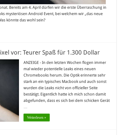
at. Bereits am 4. April dürfen wir die erste Überraschung in
ks mysteriösen Android Event, bei welchem wir „das neue
as könnte das wohl sein?
xel vor: Teurer Spaß für 1.300 Dollar
ANZEIGE - In den letzten Wochen flogen immer
mal wieder potentielle Leaks eines neuen
Chromebooks herum. Die Optik erinnerte sehr
stark an ein typisches Macbook und auch sonst
wurden die Leaks nicht von offizieller Seite
bestätigt. Eigentlich hatte ich mich schon damit
abgefunden, dass es sich bei dem schicken Gerät
…
Weiterlesen »