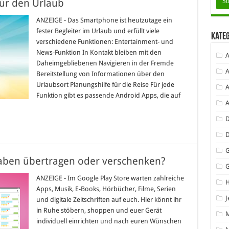
für den Urlaub
ANZEIGE - Das Smartphone ist heutzutage ein
fester Begleiter im Urlaub und erfüllt viele
Kate
verschiedene Funktionen: Entertainment- und
News-Funktion In Kontakt bleiben mit den
A
Daheimgebliebenen Navigieren in der Fremde
A
Bereitstellung von Informationen über den
Urlaubsort Planungshilfe für die Reise Für jede
A
Funktion gibt es passende Android Apps, die auf
D
G
haben übertragen oder verschenken?
ANZEIGE - Im Google Play Store warten zahlreiche
Apps, Musik, E-Books, Hörbücher, Filme, Serien
J
und digitale Zeitschriften auf euch. Hier könnt ihr
in Ruhe stöbern, shoppen und euer Gerät
individuell einrichten und nach euren Wünschen