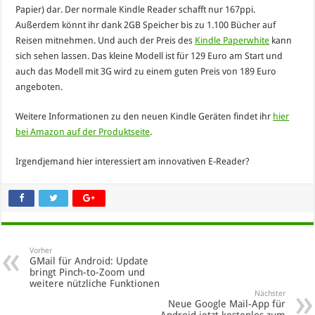
Papier) dar. Der normale Kindle Reader schafft nur 167ppi.
Außerdem könnt ihr dank 2GB Speicher bis zu 1.100 Bücher auf
Reisen mitnehmen. Und auch der Preis des
Kindle Paperwhite
kann
sich sehen lassen. Das kleine Modell ist für 129 Euro am Start und
auch das Modell mit 3G wird zu einem guten Preis von 189 Euro
angeboten.
Weitere Informationen zu den neuen Kindle Geräten findet ihr
hier
bei Amazon auf der Produktseite
.
Irgendjemand hier interessiert am innovativen E-Reader?
Vorher
GMail für Android: Update
bringt Pinch-to-Zoom und
weitere nützliche Funktionen
Nächster
Neue Google Mail-App für
Android jetzt kostenlos zum