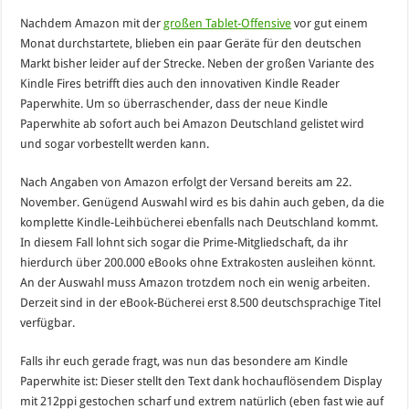
Nachdem Amazon mit der
großen Tablet-Offensive
vor gut einem
Monat durchstartete, blieben ein paar Geräte für den deutschen
Markt bisher leider auf der Strecke. Neben der großen Variante des
Kindle Fires betrifft dies auch den innovativen Kindle Reader
Paperwhite. Um so überraschender, dass der neue Kindle
Paperwhite ab sofort auch bei Amazon Deutschland gelistet wird
und sogar vorbestellt werden kann.
Nach Angaben von Amazon erfolgt der Versand bereits am 22.
November. Genügend Auswahl wird es bis dahin auch geben, da die
komplette Kindle-Leihbücherei ebenfalls nach Deutschland kommt.
In diesem Fall lohnt sich sogar die Prime-Mitgliedschaft, da ihr
hierdurch über 200.000 eBooks ohne Extrakosten ausleihen könnt.
An der Auswahl muss Amazon trotzdem noch ein wenig arbeiten.
Derzeit sind in der eBook-Bücherei erst 8.500 deutschsprachige Titel
verfügbar.
Falls ihr euch gerade fragt, was nun das besondere am Kindle
Paperwhite ist: Dieser stellt den Text dank hochauflösendem Display
mit 212ppi gestochen scharf und extrem natürlich (eben fast wie auf