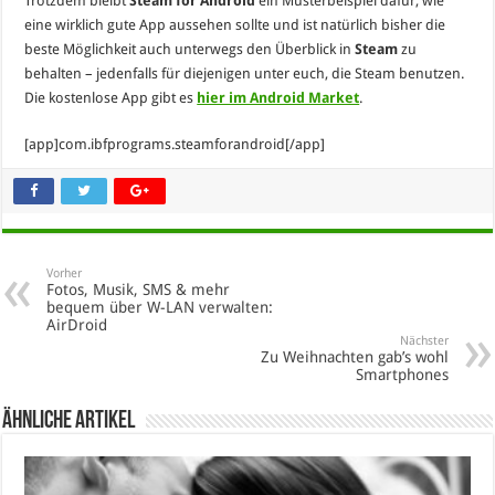
Trotzdem bleibt
Steam for Android
ein Musterbeispiel dafür, wie
eine wirklich gute App aussehen sollte und ist natürlich bisher die
beste Möglichkeit auch unterwegs den Überblick in
Steam
zu
behalten – jedenfalls für diejenigen unter euch, die Steam benutzen.
Die kostenlose App gibt es
hier im Android Market
.
[app]com.ibfprograms.steamforandroid[/app]
Vorher
Fotos, Musik, SMS & mehr
bequem über W-LAN verwalten:
AirDroid
Nächster
Zu Weihnachten gab’s wohl
Smartphones
Ähnliche Artikel