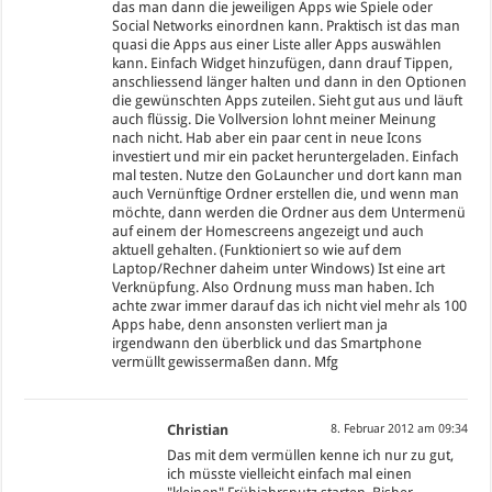
das man dann die jeweiligen Apps wie Spiele oder
Social Networks einordnen kann. Praktisch ist das man
quasi die Apps aus einer Liste aller Apps auswählen
kann. Einfach Widget hinzufügen, dann drauf Tippen,
anschliessend länger halten und dann in den Optionen
die gewünschten Apps zuteilen. Sieht gut aus und läuft
auch flüssig. Die Vollversion lohnt meiner Meinung
nach nicht. Hab aber ein paar cent in neue Icons
investiert und mir ein packet heruntergeladen. Einfach
mal testen. Nutze den GoLauncher und dort kann man
auch Vernünftige Ordner erstellen die, und wenn man
möchte, dann werden die Ordner aus dem Untermenü
auf einem der Homescreens angezeigt und auch
aktuell gehalten. (Funktioniert so wie auf dem
Laptop/Rechner daheim unter Windows) Ist eine art
Verknüpfung. Also Ordnung muss man haben. Ich
achte zwar immer darauf das ich nicht viel mehr als 100
Apps habe, denn ansonsten verliert man ja
irgendwann den überblick und das Smartphone
vermüllt gewissermaßen dann. Mfg
Christian
8. Februar 2012 am 09:34
Das mit dem vermüllen kenne ich nur zu gut,
ich müsste vielleicht einfach mal einen