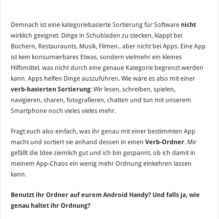
Demnach ist eine kategoriebasierte Sortierung für Software
nicht
wirklich geeignet. Dinge in Schubladen zu stecken, klappt bei
Büchern, Restauraunts, Musik, Filmen.. aber nicht bei Apps. Eine App
ist kein konsumierbares Etwas, sondern vielmehr ein kleines
Hilfsmittel, was nicht durch eine genaue Kategorie begrenzt werden
kann. Apps helfen Dinge auszuführen. Wie wäre es also mit einer
verb-basierten Sortierung
: Wir lesen, schreiben, spielen,
navigieren, sharen, fotografieren, chatten und tun mit unserem
Smartphone noch vieles vieles mehr.
Fragt euch also einfach, was ihr genau mit einer bestimmten App
macht und sortiert sie anhand dessen in einen
Verb-Ordner
. Mir
gefällt die Idee ziemlich gut und ich bin gespannt, ob ich damit in
meinem App-Chaos ein wenig mehr Ordnung einkehren lassen
kann.
Benutzt ihr Ordner auf eurem Android Handy? Und falls ja, wie
genau haltet ihr Ordnung?