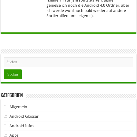
"kleinen" Frühjahrsputz starten. Bisher
genieße ich noch die Android 4.0 Ordner, aber
ich werde wohl auch bald wieder auf andere
Sortierhilfen umsteigen :-).
Kategorien
Allgemein
Android Glossar
Android Infos
Apps