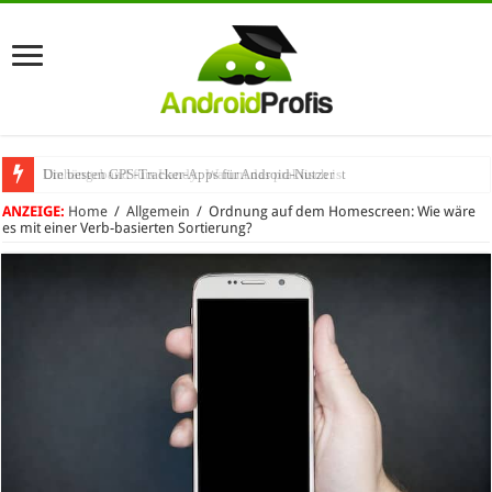
Umhängeband fürs Handy: Warum das praktisch ist
ANZEIGE:
Home
/
Allgemein
/
Ordnung auf dem Homescreen: Wie wäre
es mit einer Verb-basierten Sortierung?