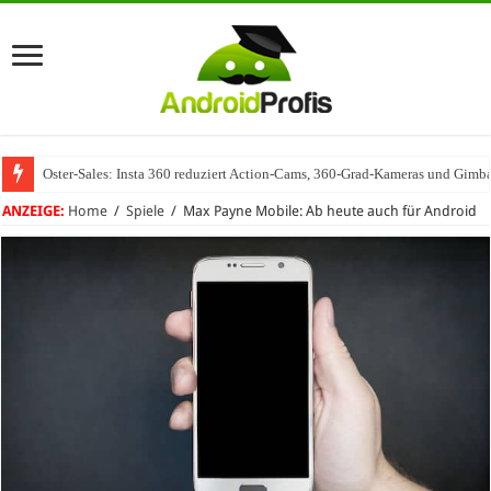
Oster-Sales: Insta 360 reduziert Action-Cams, 360-Grad-Kameras und Gimba
ANZEIGE:
Home
/
Spiele
/
Max Payne Mobile: Ab heute auch für Android