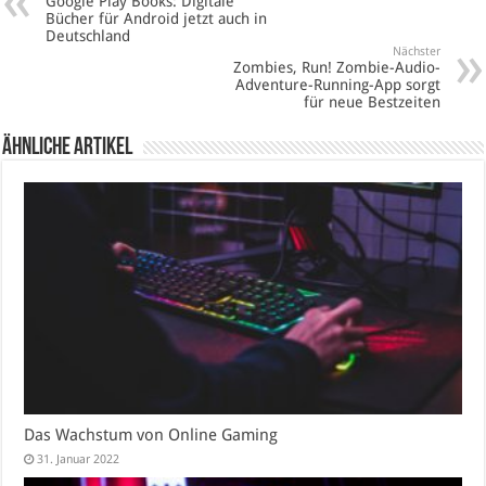
Google Play Books: Digitale
Bücher für Android jetzt auch in
Deutschland
Nächster
Zombies, Run! Zombie-Audio-
Adventure-Running-App sorgt
für neue Bestzeiten
Ähnliche Artikel
Das Wachstum von Online Gaming
31. Januar 2022