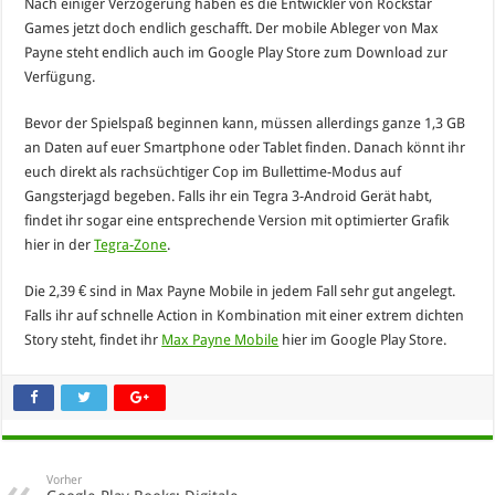
Nach einiger Verzögerung haben es die Entwickler von Rockstar
Games jetzt doch endlich geschafft. Der mobile Ableger von Max
Payne steht endlich auch im Google Play Store zum Download zur
Verfügung.
Bevor der Spielspaß beginnen kann, müssen allerdings ganze 1,3 GB
an Daten auf euer Smartphone oder Tablet finden. Danach könnt ihr
euch direkt als rachsüchtiger Cop im Bullettime-Modus auf
Gangsterjagd begeben. Falls ihr ein Tegra 3-Android Gerät habt,
findet ihr sogar eine entsprechende Version mit optimierter Grafik
hier in der
Tegra-Zone
.
Die 2,39 € sind in Max Payne Mobile in jedem Fall sehr gut angelegt.
Falls ihr auf schnelle Action in Kombination mit einer extrem dichten
Story steht, findet ihr
Max Payne Mobile
hier im Google Play Store.
Vorher