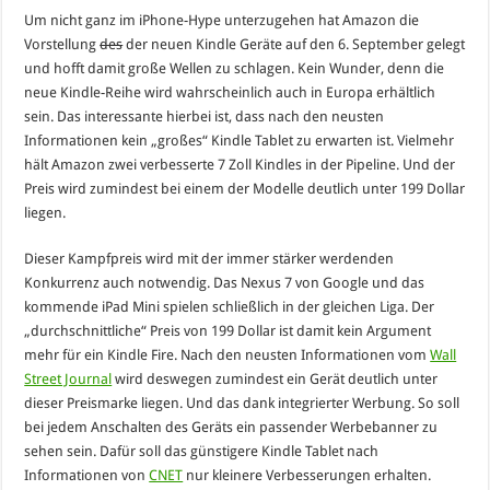
Um nicht ganz im iPhone-Hype unterzugehen hat Amazon die
Vorstellung
des
der neuen Kindle Geräte auf den 6. September gelegt
und hofft damit große Wellen zu schlagen. Kein Wunder, denn die
neue Kindle-Reihe wird wahrscheinlich auch in Europa erhältlich
sein. Das interessante hierbei ist, dass nach den neusten
Informationen kein „großes“ Kindle Tablet zu erwarten ist. Vielmehr
hält Amazon zwei verbesserte 7 Zoll Kindles in der Pipeline. Und der
Preis wird zumindest bei einem der Modelle deutlich unter 199 Dollar
liegen.
Dieser Kampfpreis wird mit der immer stärker werdenden
Konkurrenz auch notwendig. Das Nexus 7 von Google und das
kommende iPad Mini spielen schließlich in der gleichen Liga. Der
„durchschnittliche“ Preis von 199 Dollar ist damit kein Argument
mehr für ein Kindle Fire. Nach den neusten Informationen vom
Wall
Street Journal
wird deswegen zumindest ein Gerät deutlich unter
dieser Preismarke liegen. Und das dank integrierter Werbung. So soll
bei jedem Anschalten des Geräts ein passender Werbebanner zu
sehen sein. Dafür soll das günstigere Kindle Tablet nach
Informationen von
CNET
nur kleinere Verbesserungen erhalten.