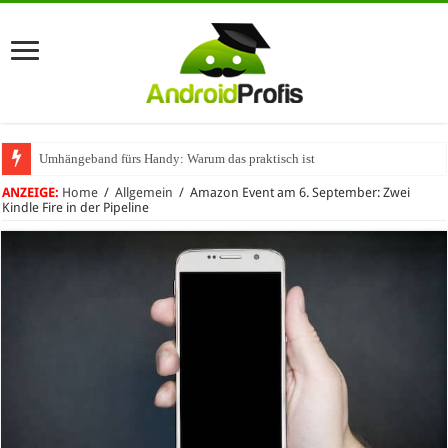
Umhängeband fürs Handy: Warum das praktisch ist
ANZEIGE:
Home
/
Allgemein
/
Amazon Event am 6. September: Zwei
Kindle Fire in der Pipeline