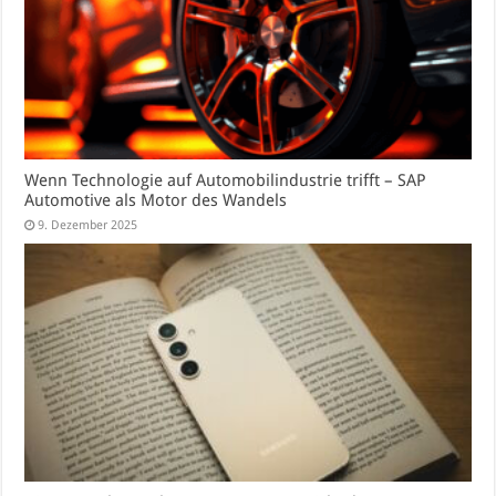
Wenn Technologie auf Automobilindustrie trifft – SAP
Automotive als Motor des Wandels
9. Dezember 2025