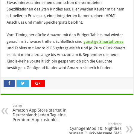
Etwas interessanter sehen dann schon die vermuteten
Spezifikationen des 2ten Kindles aus. Hier werden Käufer mit einem
schnelleren Prozessor, einer integrierten Kamera, einem HDMI-
Anschluss und mehr Speicherplatz belohnt.
Vom Timing her dürfte Amazon mit den Budget-Tablets mal wieder
genau ins Schwarze treffen. Schließlich sind
günstige Smartphones
und Tablets mit Android OS gefragt wie eh und je. Zum Glück dauert
es nicht mehr allzu lange bis Amazon am 6. September die neue
Kindle-Reihe vorstellt. Ich bin gespannt, ob sich die Gerüchte
bestätigen. Genügend Käufer wird Amazon sicherlich finden.
Vorher
Amazon App Store startet in
Deutschland: Jeden Tag eine
Premium App kostenlos
Nächster
CyanogenMod 10: Nightlies
bringen Quick-Message SMS