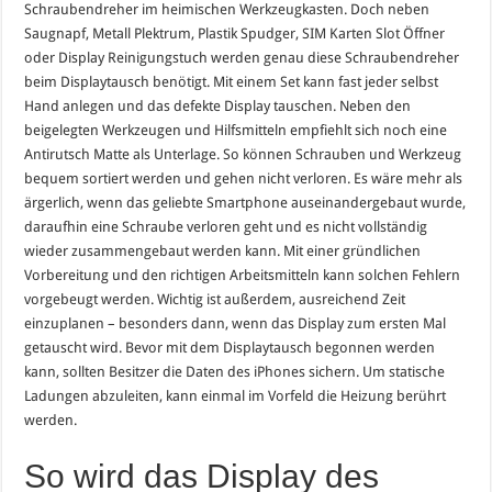
Schraubendreher im heimischen Werkzeugkasten. Doch neben
Saugnapf, Metall Plektrum, Plastik Spudger, SIM Karten Slot Öffner
oder Display Reinigungstuch werden genau diese Schraubendreher
beim Displaytausch benötigt. Mit einem Set kann fast jeder selbst
Hand anlegen und das defekte Display tauschen. Neben den
beigelegten Werkzeugen und Hilfsmitteln empfiehlt sich noch eine
Antirutsch Matte als Unterlage. So können Schrauben und Werkzeug
bequem sortiert werden und gehen nicht verloren. Es wäre mehr als
ärgerlich, wenn das geliebte Smartphone auseinandergebaut wurde,
daraufhin eine Schraube verloren geht und es nicht vollständig
wieder zusammengebaut werden kann. Mit einer gründlichen
Vorbereitung und den richtigen Arbeitsmitteln kann solchen Fehlern
vorgebeugt werden. Wichtig ist außerdem, ausreichend Zeit
einzuplanen – besonders dann, wenn das Display zum ersten Mal
getauscht wird. Bevor mit dem Displaytausch begonnen werden
kann, sollten Besitzer die Daten des iPhones sichern. Um statische
Ladungen abzuleiten, kann einmal im Vorfeld die Heizung berührt
werden.
So wird das Display des