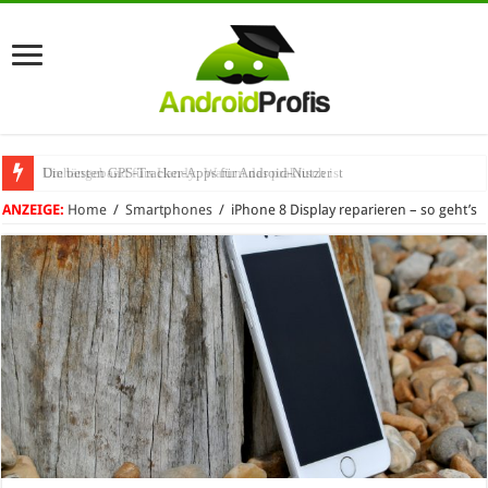
Umhängeband fürs Handy: Warum das praktisch ist
ANZEIGE:
Home
/
Smartphones
/
iPhone 8 Display reparieren – so geht’s