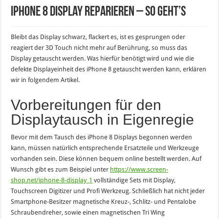
iPhone 8 Display reparieren – so geht’s
Bleibt das Display schwarz, flackert es, ist es gesprungen oder
reagiert der 3D Touch nicht mehr auf Berührung, so muss das
Display getauscht werden. Was hierfür benötigt wird und wie die
defekte Displayeinheit des iPhone 8 getauscht werden kann, erklären
wir in folgendem Artikel.
Vorbereitungen für den
Displaytausch in Eigenregie
Bevor mit dem Tausch des iPhone 8 Displays begonnen werden
kann, müssen natürlich entsprechende Ersatzteile und Werkzeuge
vorhanden sein. Diese können bequem online bestellt werden. Auf
Wunsch gibt es zum Beispiel unter
https://www.screen-
shop.net/iphone-8-display_1
vollständige Sets mit Display,
Touchscreen Digitizer und Profi Werkzeug. Schließlich hat nicht jeder
Smartphone-Besitzer magnetische Kreuz-, Schlitz- und Pentalobe
Schraubendreher, sowie einen magnetischen Tri Wing