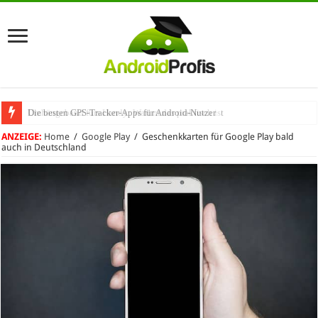
Umhängeband fürs Handy: Warum das praktisch ist
ANZEIGE:
Home
/
Google Play
/
Geschenkkarten für Google Play bald
auch in Deutschland