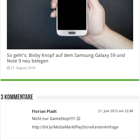
So geht’s: Bixby Knopf auf dem Samsung Galaxy S9 und
Note 9 neu belegen
27. August 2018
3 Kommentare
Florian Pladt
21. Juni 2013 am 22:48
Nicht nur GameStop!!!!! 😉
http://bit.ly/MediaMarktPlayStoreKartenAnfrage