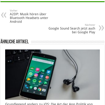
Vorher
A2DP: Musik hören über
Bluetooth Headsets unter
Android
Nächster
Google Sound Search jetzt auch
bei Google Play
Ähnliche Artikel
Grundlegend anders zu iOS: Die Art der App Politik von