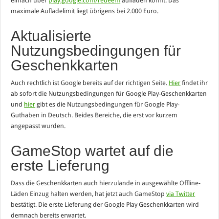
einfach über
play.google.com/redeem
aufladen könnt. Das
maximale Aufladelimit liegt übrigens bei 2.000 Euro.
Aktualisierte
Nutzungsbedingungen für
Geschenkkarten
Auch rechtlich ist Google bereits auf der richtigen Seite.
Hier
findet ihr
ab sofort die Nutzungsbedingungen für Google Play-Geschenkkarten
und
hier
gibt es die Nutzungsbedingungen für Google Play-
Guthaben in Deutsch. Beides Bereiche, die erst vor kurzem
angepasst wurden.
GameStop wartet auf die
erste Lieferung
Dass die Geschenkkarten auch hierzulande in ausgewählte Offline-
Läden Einzug halten werden, hat jetzt auch GameStop
via Twitter
bestätigt. Die erste Lieferung der Google Play Geschenkkarten wird
demnach bereits erwartet.