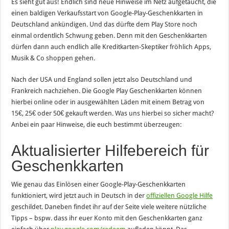
Es sieht gut aus! Endlich sind neue Hinweise im Netz aufgetaucht, die
einen baldigen Verkaufsstart von Google-Play-Geschenkkarten in
Deutschland ankündigen. Und das dürfte dem Play Store noch
einmal ordentlich Schwung geben. Denn mit den Geschenkkarten
dürfen dann auch endlich alle Kreditkarten-Skeptiker fröhlich Apps,
Musik & Co shoppen gehen.
Nach der USA und England sollen jetzt also Deutschland und
Frankreich nachziehen. Die Google Play Geschenkkarten können
hierbei online oder in ausgewählten Läden mit einem Betrag von
15€, 25€ oder 50€ gekauft werden. Was uns hierbei so sicher macht?
Anbei ein paar Hinweise, die euch bestimmt überzeugen:
Aktualisierter Hilfebereich für
Geschenkkarten
Wie genau das Einlösen einer Google-Play-Geschenkkarten
funktioniert, wird jetzt auch in Deutsch in der
offiziellen Google Hilfe
geschildet. Daneben findet ihr auf der Seite viele weitere nützliche
Tipps – bspw. dass ihr euer Konto mit den Geschenkkarten ganz