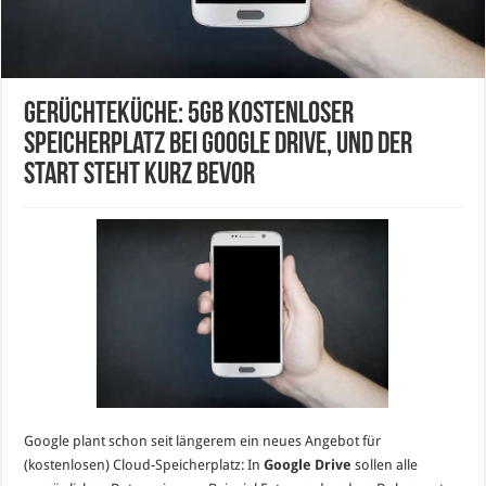
Gerüchteküche: 5GB kostenloser
Speicherplatz bei Google Drive, und der
Start steht kurz bevor
Google plant schon seit längerem ein neues Angebot für
(kostenlosen) Cloud-Speicherplatz: In
Google Drive
sollen alle