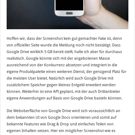
Hoffen wir, dass der Screenshot kein gut gemachter Fake ist, denn
von offizieller Seite wurde die Meldung noch nicht bestätigt. Dass
Google Drive wirklich 5 GB bereit stellt, halte ich aber für durchaus
realistisch. Google könnte sich mit der angebotenen Masse
ausreichend von der Konkurrenz absetzen und integriert in die
eigene Produktpalette einen weiteren Dienst, der genügend Platz für
die meisten User bietet. Natürlich wird auch Google Drive mit
zusätzlichem Speicher gegen kleines Entgeld erweitert werden
können. Weiterhin ist eine API geplant, mit der auch Drittanbieter
eigene Anwendungen auf Basis von Google Drive basteln können.
Die Weboberfläche von Google Drive wird sich voraussichtlich an
dem bekannten UI von Google Docs orientieren und somit auf
bekannte Features wie Drag & Drop und einfaches Teilen von
eigenen Inhalten setzen. Hier ein möglicher Screenshot wie es