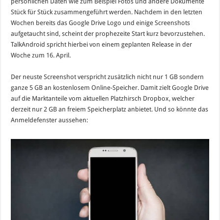
persönlichen Daten wie zum Beispiel Fotos und andere Dokumente
Stück für Stück zusammengeführt werden. Nachdem in den letzten
Wochen bereits das Google Drive Logo und einige Screenshots
aufgetaucht sind, scheint der prophezeite Start kurz bevorzustehen.
TalkAndroid spricht hierbei von einem geplanten Release in der
Woche zum 16. April.
Der neuste Screenshot verspricht zusätzlich nicht nur 1 GB sondern
ganze 5 GB an kostenlosem Online-Speicher. Damit zielt Google Drive
auf die Marktanteile vom aktuellen Platzhirsch Dropbox, welcher
derzeit nur 2 GB an freiem Speicherplatz anbietet. Und so könnte das
Anmeldefenster aussehen: