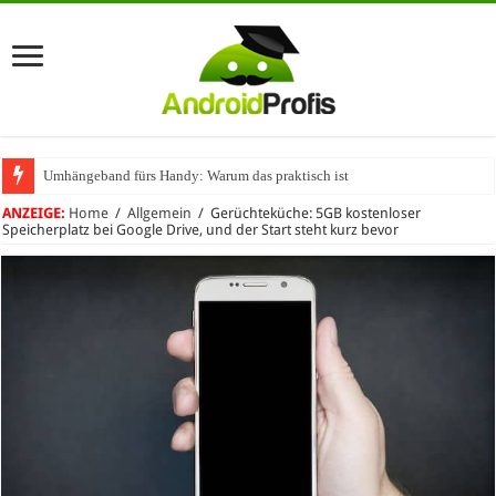
Umhängeband fürs Handy: Warum das praktisch ist
ANZEIGE:
Home
/
Allgemein
/
Gerüchteküche: 5GB kostenloser
Speicherplatz bei Google Drive, und der Start steht kurz bevor