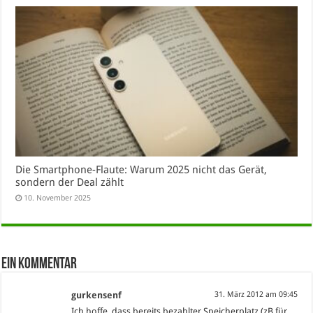
Die Smartphone-Flaute: Warum 2025 nicht das Gerät,
sondern der Deal zählt
10. November 2025
Ein Kommentar
gurkensenf
31. März 2012 am 09:45
Ich hoffe, dass bereits bezahlter Speicherplatz (zB für