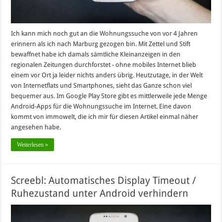
Ich kann mich noch gut an die Wohnungssuche von vor 4 Jahren
erinnern als ich nach Marburg gezogen bin. Mit Zettel und Stift
bewaffnet habe ich damals sämtliche Kleinanzeigen in den
regionalen Zeitungen durchforstet - ohne mobiles Internet blieb
einem vor Ort ja leider nichts anders übrig. Heutzutage, in der Welt
von Internetflats und Smartphones, sieht das Ganze schon viel
bequemer aus. Im Google Play Store gibt es mittlerweile jede Menge
Android-Apps für die Wohnungssuche im Internet. Eine davon
kommt von immowelt, die ich mir für diesen Artikel einmal näher
angesehen habe.
Weiterlesen »
Screebl: Automatisches Display Timeout /
Ruhezustand unter Android verhindern