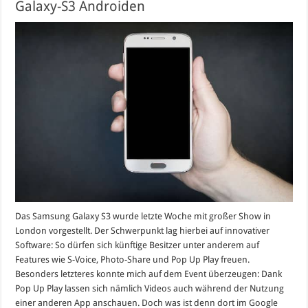
Galaxy-S3 Androiden
Das Samsung Galaxy S3 wurde letzte Woche mit großer Show in
London vorgestellt. Der Schwerpunkt lag hierbei auf innovativer
Software: So dürfen sich künftige Besitzer unter anderem auf
Features wie S-Voice, Photo-Share und Pop Up Play freuen.
Besonders letzteres konnte mich auf dem Event überzeugen: Dank
Pop Up Play lassen sich nämlich Videos auch während der Nutzung
einer anderen App anschauen. Doch was ist denn dort im Google