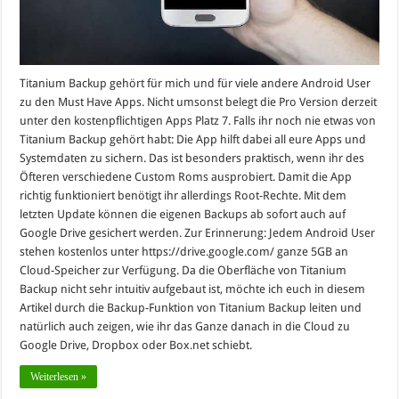
Titanium Backup gehört für mich und für viele andere Android User
zu den Must Have Apps. Nicht umsonst belegt die Pro Version derzeit
unter den kostenpflichtigen Apps Platz 7. Falls ihr noch nie etwas von
Titanium Backup gehört habt: Die App hilft dabei all eure Apps und
Systemdaten zu sichern. Das ist besonders praktisch, wenn ihr des
Öfteren verschiedene Custom Roms ausprobiert. Damit die App
richtig funktioniert benötigt ihr allerdings Root-Rechte. Mit dem
letzten Update können die eigenen Backups ab sofort auch auf
Google Drive gesichert werden. Zur Erinnerung: Jedem Android User
stehen kostenlos unter https://drive.google.com/ ganze 5GB an
Cloud-Speicher zur Verfügung. Da die Oberfläche von Titanium
Backup nicht sehr intuitiv aufgebaut ist, möchte ich euch in diesem
Artikel durch die Backup-Funktion von Titanium Backup leiten und
natürlich auch zeigen, wie ihr das Ganze danach in die Cloud zu
Google Drive, Dropbox oder Box.net schiebt.
Weiterlesen »