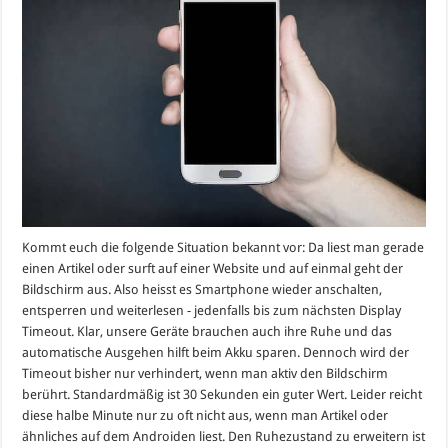
Kommt euch die folgende Situation bekannt vor: Da liest man gerade
einen Artikel oder surft auf einer Website und auf einmal geht der
Bildschirm aus. Also heisst es Smartphone wieder anschalten,
entsperren und weiterlesen - jedenfalls bis zum nächsten Display
Timeout. Klar, unsere Geräte brauchen auch ihre Ruhe und das
automatische Ausgehen hilft beim Akku sparen. Dennoch wird der
Timeout bisher nur verhindert, wenn man aktiv den Bildschirm
berührt. Standardmäßig ist 30 Sekunden ein guter Wert. Leider reicht
diese halbe Minute nur zu oft nicht aus, wenn man Artikel oder
ähnliches auf dem Androiden liest. Den Ruhezustand zu erweitern ist