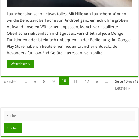
Launcher sind schon etwas tolles. Mit Hilfe von Launchern können
wir die Benutzeroberfläche von Android ganz einfach ohne großen
Aufwand unseren Wünschen anpassen. Manch vorinstallierte
Oberfläche sieht einfach nicht gut aus, verzichtet auf jede Menge
Funktionen oder ist einfach unbequem in der Bedienung. Im Google
Play Store habe ich heute einen neuen Launcher entdeckt, der
besonders für Low-End Geräte interessant sein sollte.
Weiterlesen »
10
« Erster
...
«
8
9
11
12
»
...
Seite 10 von 13
Letzter »