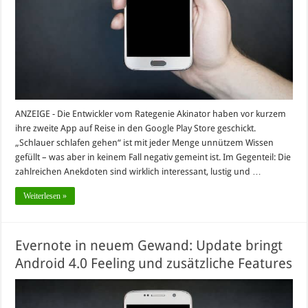
ANZEIGE - Die Entwickler vom Rategenie Akinator haben vor kurzem
ihre zweite App auf Reise in den Google Play Store geschickt.
„Schlauer schlafen gehen“ ist mit jeder Menge unnützem Wissen
gefüllt – was aber in keinem Fall negativ gemeint ist. Im Gegenteil: Die
zahlreichen Anekdoten sind wirklich interessant, lustig und …
Weiterlesen »
Evernote in neuem Gewand: Update bringt
Android 4.0 Feeling und zusätzliche Features