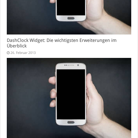
DashClock Widget: Die wichtigsten Erweiterungen im
Überblick
26. Februar 2013