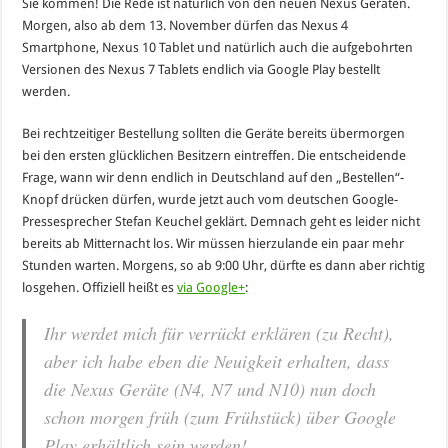
Sie kommen! Die Rede ist natürlich von den neuen Nexus Geräten.
Morgen, also ab dem 13. November dürfen das Nexus 4
Smartphone, Nexus 10 Tablet und natürlich auch die aufgebohrten
Versionen des Nexus 7 Tablets endlich via Google Play bestellt
werden.
Bei rechtzeitiger Bestellung sollten die Geräte bereits übermorgen
bei den ersten glücklichen Besitzern eintreffen. Die entscheidende
Frage, wann wir denn endlich in Deutschland auf den „Bestellen“-
Knopf drücken dürfen, wurde jetzt auch vom deutschen Google-
Pressesprecher Stefan Keuchel geklärt. Demnach geht es leider nicht
bereits ab Mitternacht los. Wir müssen hierzulande ein paar mehr
Stunden warten. Morgens, so ab 9:00 Uhr, dürfte es dann aber richtig
losgehen. Offiziell heißt es
via Google+
:
Ihr werdet mich für verrückt erklären (zu Recht),
aber ich habe eben die Neuigkeit erhalten, dass
die Nexus Geräte (N4, N7 und N10) nun doch
schon morgen früh (zum Frühstück) über Google
Play erhältlich sein werden!