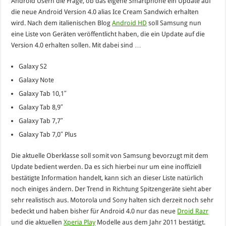
Android Usern die Frage, ob das eigene Smartphone ein Update auf
die neue Android Version 4.0 alias Ice Cream Sandwich erhalten
wird. Nach dem italienischen Blog
Android HD
soll Samsung nun
eine Liste von Geräten veröffentlicht haben, die ein Update auf die
Version 4.0 erhalten sollen. Mit dabei sind …
Galaxy S2
Galaxy Note
Galaxy Tab 10,1″
Galaxy Tab 8,9″
Galaxy Tab 7,7″
Galaxy Tab 7,0″ Plus
Die aktuelle Oberklasse soll somit von Samsung bevorzugt mit dem
Update bedient werden. Da es sich hierbei nur um eine inoffiziell
bestätigte Information handelt, kann sich an dieser Liste natürlich
noch einiges ändern. Der Trend in Richtung Spitzengeräte sieht aber
sehr realistisch aus. Motorola und Sony halten sich derzeit noch sehr
bedeckt und haben bisher für Android 4.0 nur das neue
Droid Razr
und die aktuellen
Xperia Play
Modelle aus dem Jahr 2011 bestätigt.