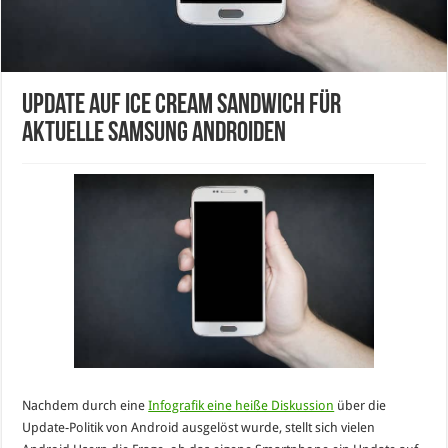
Update auf Ice Cream Sandwich für
aktuelle Samsung Androiden
Nachdem durch eine
Infografik eine heiße Diskussion
über die
Update-Politik von Android ausgelöst wurde, stellt sich vielen