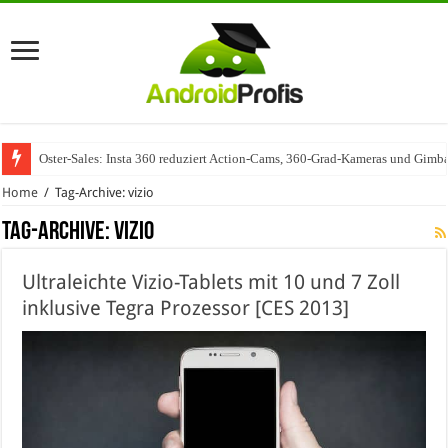
Oster-Sales: Insta 360 reduziert Action-Cams, 360-Grad-Kameras und Gimba
Home
/
Tag-Archive: vizio
Tag-Archive:
vizio
Ultraleichte Vizio-Tablets mit 10 und 7 Zoll
inklusive Tegra Prozessor [CES 2013]