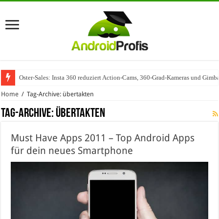
Oster-Sales: Insta 360 reduziert Action-Cams, 360-Grad-Kameras und Gimba
Home
/
Tag-Archive: übertakten
Tag-Archive:
übertakten
Must Have Apps 2011 – Top Android Apps
für dein neues Smartphone