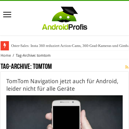
Oster-Sales: Insta 360 reduziert Action-Cams, 360-Grad-Kameras und Gimba
Home
/
Tag-Archive: tomtom
Tag-Archive:
tomtom
TomTom Navigation jetzt auch für Android,
leider nicht für alle Geräte