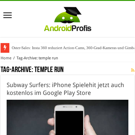
Oster-Sales: Insta 360 reduziert Action-Cams, 360-Grad-Kameras und Gimba
Home
/
Tag-Archive: temple run
Tag-Archive:
temple run
Subway Surfers: iPhone Spielehit jetzt auch
kostenlos im Google Play Store