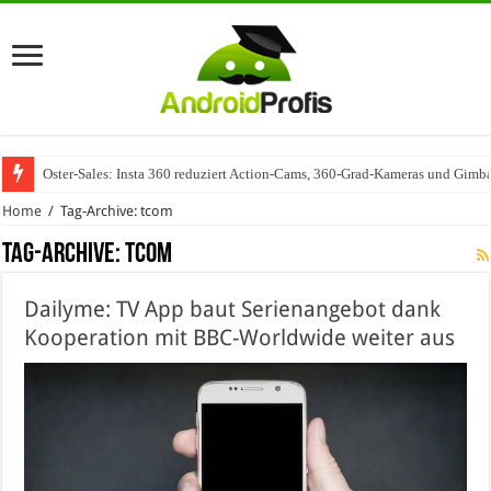
Oster-Sales: Insta 360 reduziert Action-Cams, 360-Grad-Kameras und Gimba
Home
/
Tag-Archive: tcom
Tag-Archive:
tcom
Dailyme: TV App baut Serienangebot dank
Kooperation mit BBC-Worldwide weiter aus