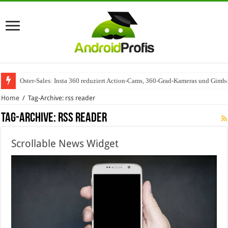
Oster-Sales: Insta 360 reduziert Action-Cams, 360-Grad-Kameras und Gimba
Home
/
Tag-Archive: rss reader
Tag-Archive:
rss reader
Scrollable News Widget